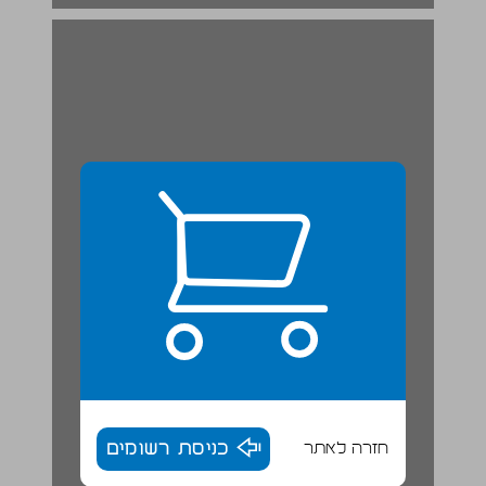
חזרה לאתר
כניסת רשומים