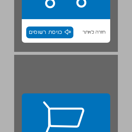
חזרה לאתר
כניסת רשומים