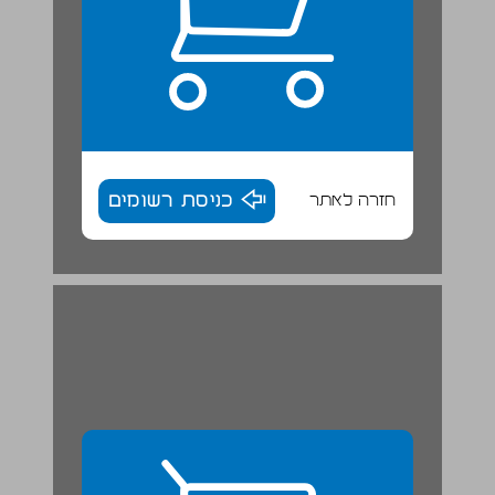
חזרה לאתר
כניסת רשומים