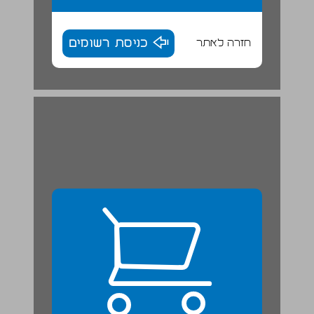
חזרה לאתר
כניסת רשומים