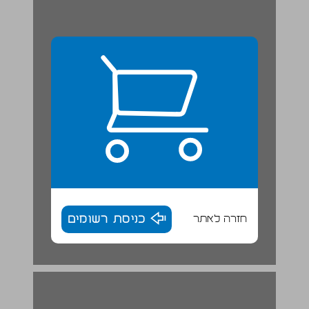
חזרה לאתר
כניסת רשומים