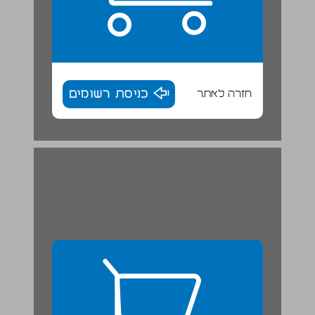
חזרה לאתר
כניסת רשומים
שז"ך והנצחת השואה במדינת ישראל הצעירה ... 27