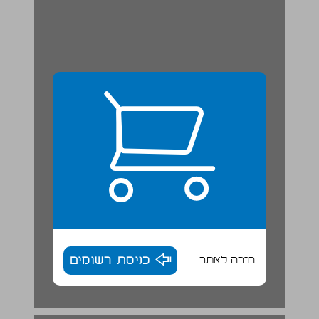
חזרה לאתר
כניסת רשומים
פרקי הספר ... 18