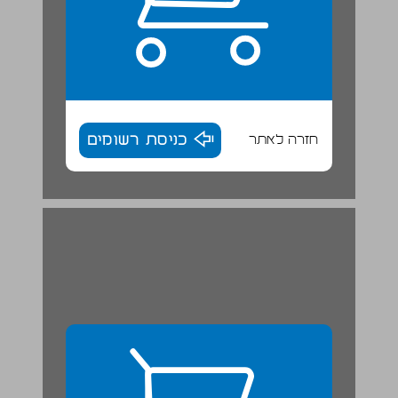
חזרה לאתר
כניסת רשומים