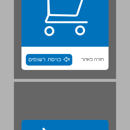
חזרה לאתר
כניסת רשומים