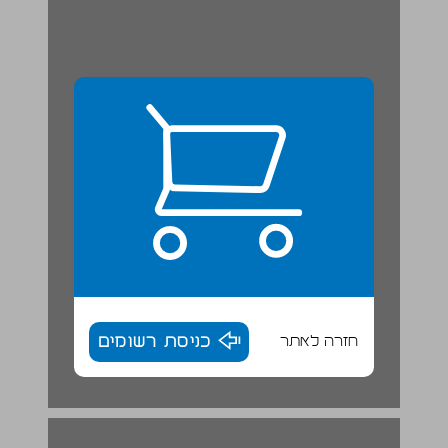
חזרה לאתר
כניסת רשומים