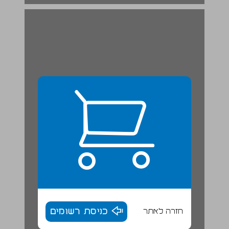
חזרה לאתר
כניסת רשומים