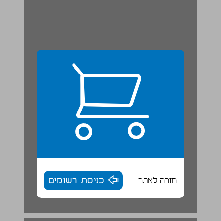
חזרה לאתר
כניסת רשומים
פרקי הספר ... 18