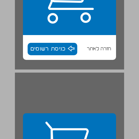
חזרה לאתר
כניסת רשומים