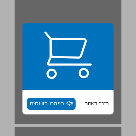
חזרה לאתר
כניסת רשומים