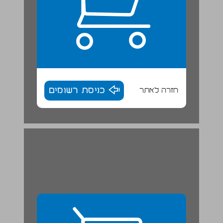
חזרה לאתר
כניסת רשומים