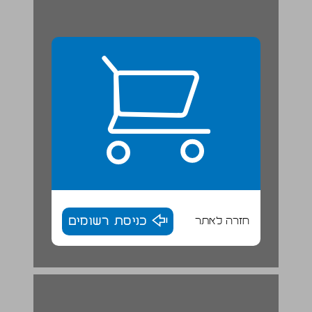
חזרה לאתר
כניסת רשומים