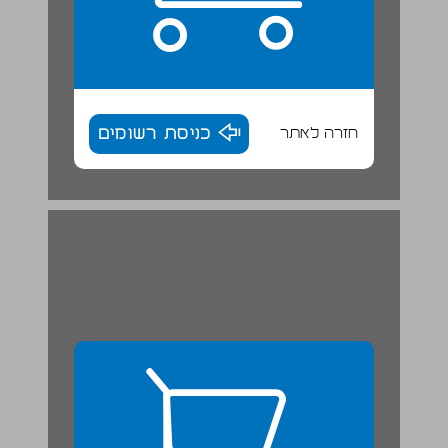
חזרה לאתר
כניסת רשומים
שז"ך והנצחת השואה במדינת ישראל הצעירה ... 27