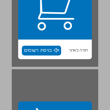
חזרה לאתר
כניסת רשומים