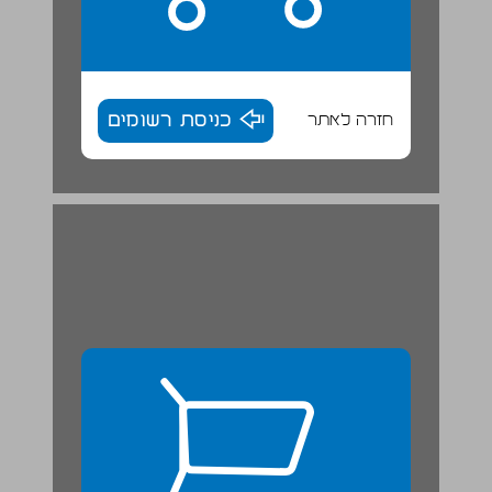
חזרה לאתר
כניסת רשומים