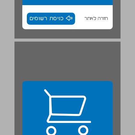
חזרה לאתר
כניסת רשומים