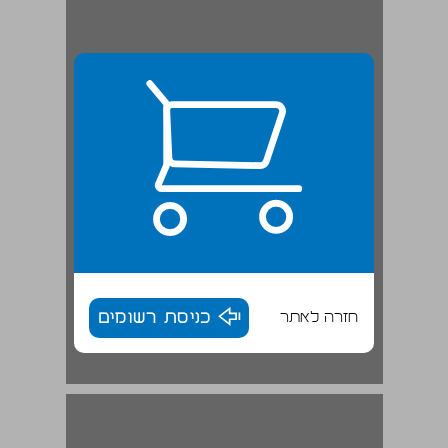
חזרה לאתר
כניסת רשומים