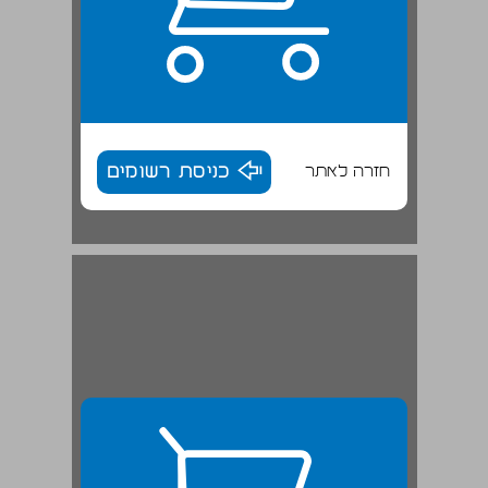
חזרה לאתר
כניסת רשומים