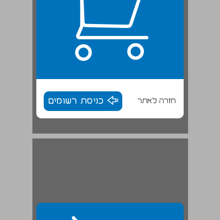
חזרה לאתר
כניסת רשומים