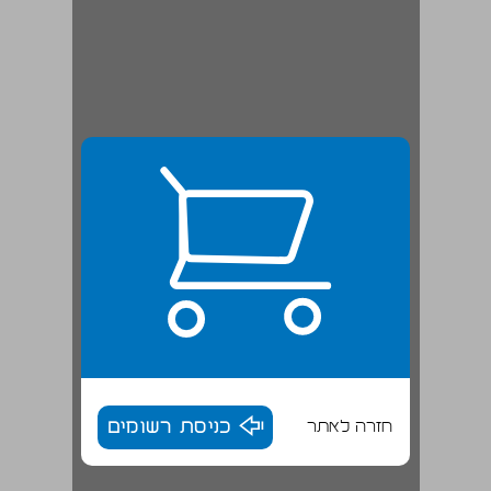
חזרה לאתר
כניסת רשומים