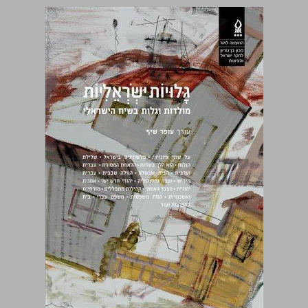
גלויות ישראליות ... 0