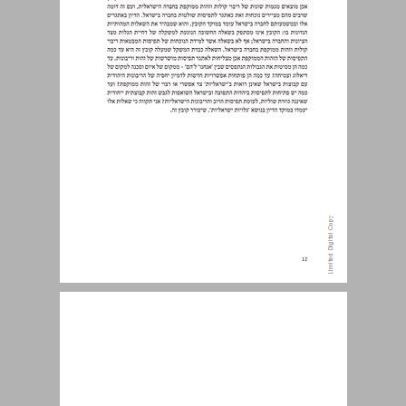
גלות ותפוצה ביישוב ובחברה בישראל ... 13