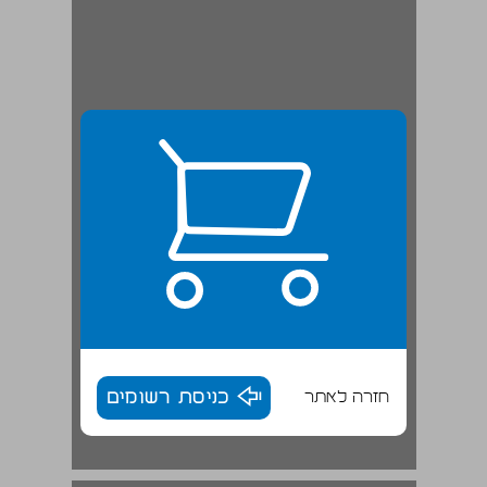
חזרה לאתר
כניסת רשומים