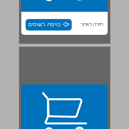
חזרה לאתר
כניסת רשומים