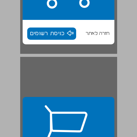
חזרה לאתר
כניסת רשומים