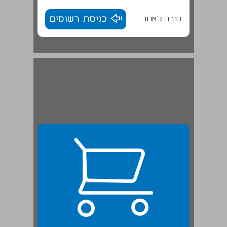
חזרה לאתר
כניסת רשומים