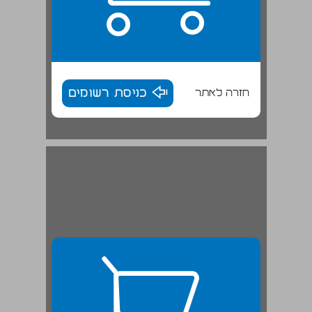
חזרה לאתר
כניסת רשומים