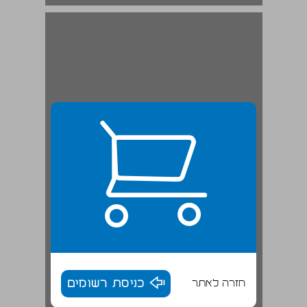
חזרה לאתר
כניסת רשומים