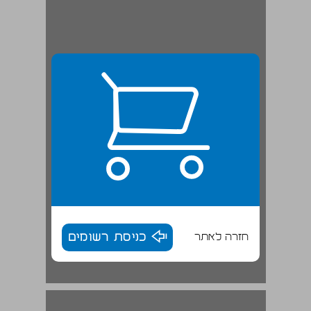
חזרה לאתר
כניסת רשומים