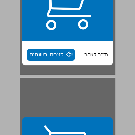
חזרה לאתר
כניסת רשומים