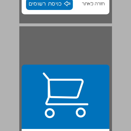
חזרה לאתר
כניסת רשומים