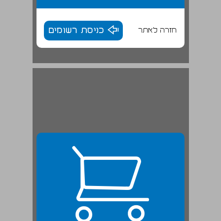
חזרה לאתר
כניסת רשומים