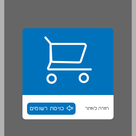
חזרה לאתר
כניסת רשומים