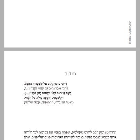
פתח דבר המפגש הגורלי ... 9