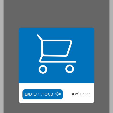
חזרה לאתר
כניסת רשומים