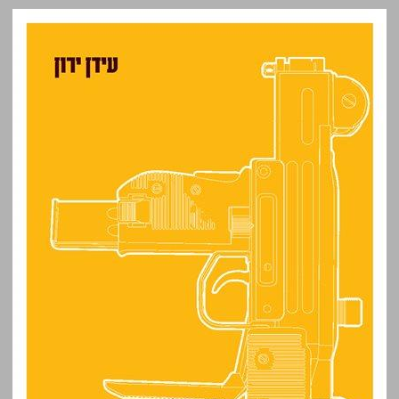
מעשה שקולניק רצח אידאולוגי של מחבל כפות ... 0