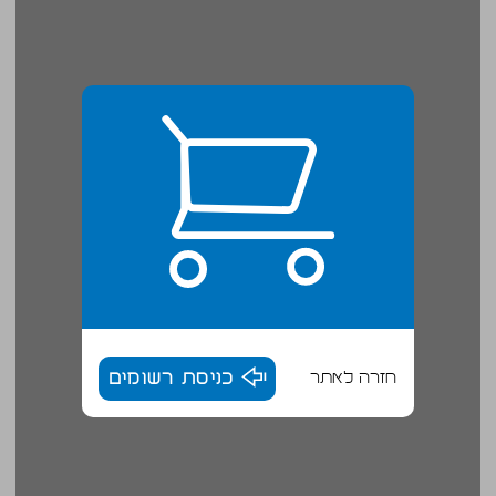
חזרה לאתר
כניסת רשומים