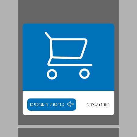
חזרה לאתר
כניסת רשומים