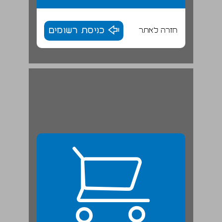
חזרה לאתר
כניסת רשומים
תנאים צילומיים: בזיזה, ארכיונים, ודמות ה"מסתנן" ... 24