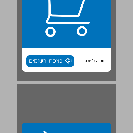
חזרה לאתר
כניסת רשומים