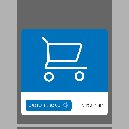
חזרה לאתר
כניסת רשומים