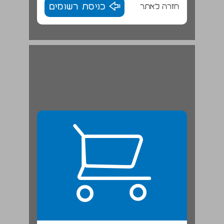
חזרה לאתר
כניסת רשומים