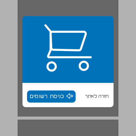
חזרה לאתר
כניסת רשומים