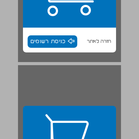
חזרה לאתר
כניסת רשומים