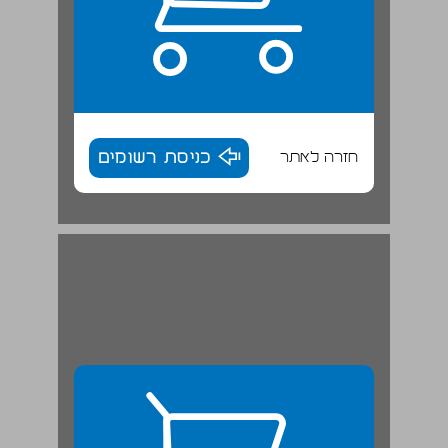
חזרה לאתר
כניסת רשומים