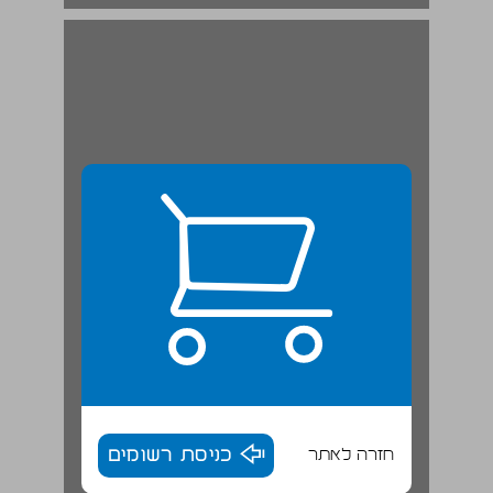
חזרה לאתר
כניסת רשומים