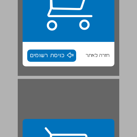
חזרה לאתר
כניסת רשומים