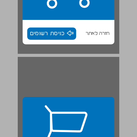
חזרה לאתר
כניסת רשומים