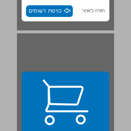
חזרה לאתר
כניסת רשומים
שער 1 בין ייצוג ממסדי לפרפורמנס חתרני: תרבות חזותית מז‘ורית ומינורית ... 23