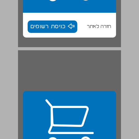
חזרה לאתר
כניסת רשומים