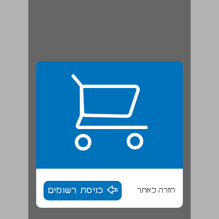
חזרה לאתר
כניסת רשומים