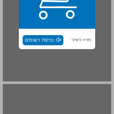
חזרה לאתר
כניסת רשומים