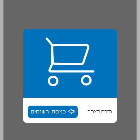
חזרה לאתר
כניסת רשומים