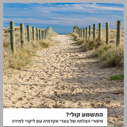
התשמע קולי? סיפורי הצלחה של בוגרי אקדמיה עם ליקויי למידה ... 0