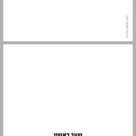
שער ראשון הקול המחקרי - הצלחה על אף הלקות ... 11