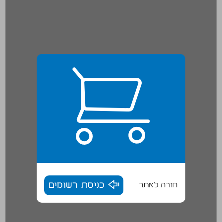
חזרה לאתר
כניסת רשומים