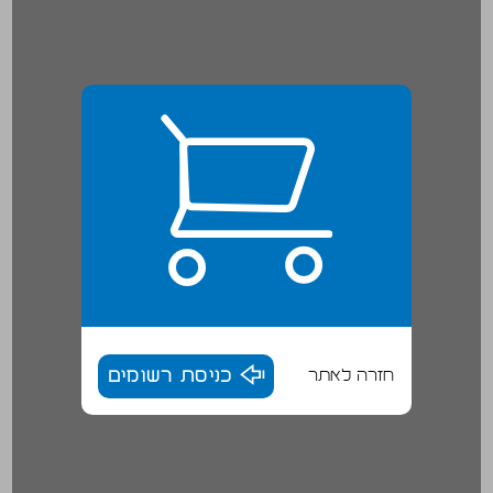
חזרה לאתר
כניסת רשומים