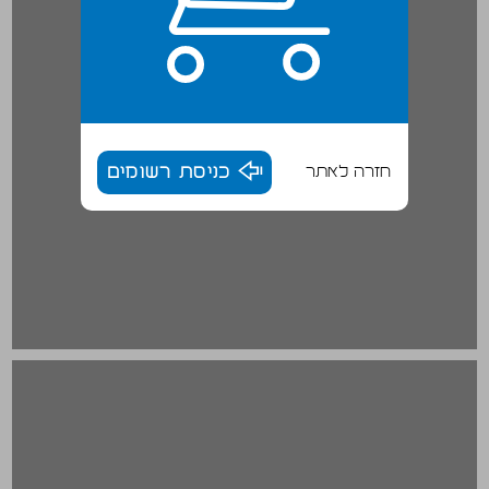
חזרה לאתר
כניסת רשומים