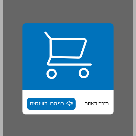
חזרה לאתר
כניסת רשומים