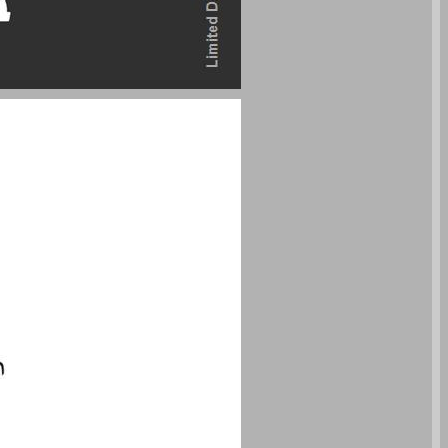
על גבול האור חתכים והתבוננויות ביצירת לאה גולדברג ... 0