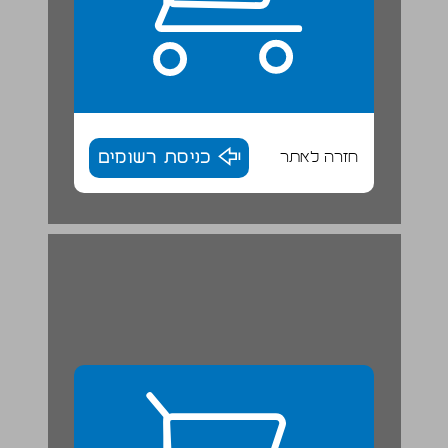
חזרה לאתר
כניסת רשומים