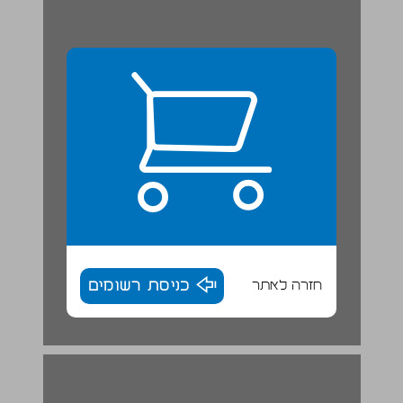
חזרה לאתר
כניסת רשומים