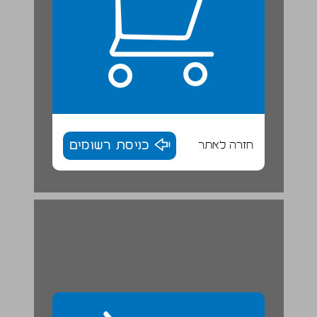
חזרה לאתר
כניסת רשומים