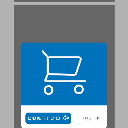
חזרה לאתר
כניסת רשומים