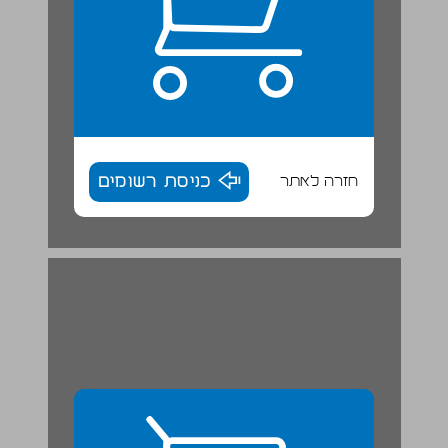
חזרה לאתר
כניסת רשומים