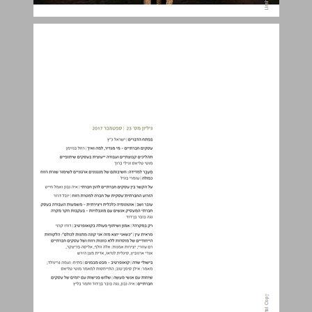
אנליזה ארגונית גיליון מס' 23 ... 0