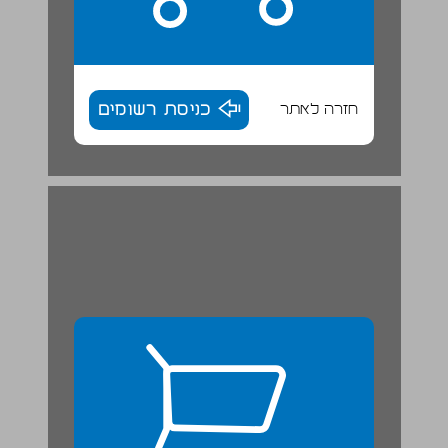
חזרה לאתר
כניסת רשומים