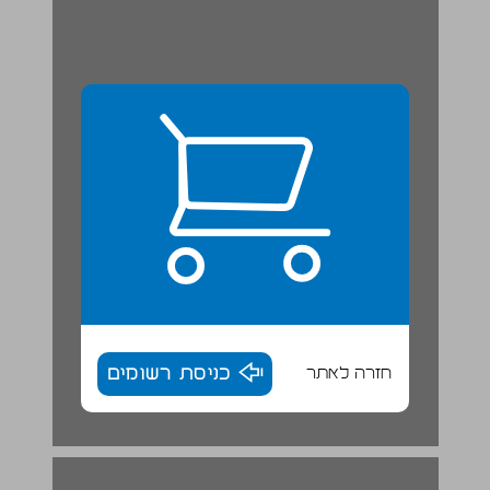
חזרה לאתר
כניסת רשומים