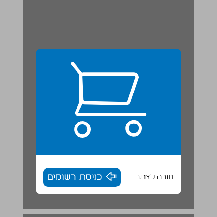
חזרה לאתר
כניסת רשומים