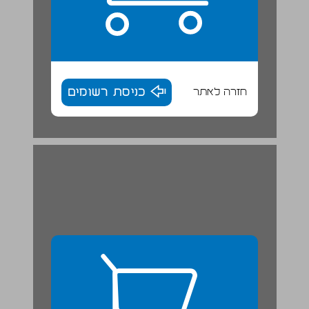
חזרה לאתר
כניסת רשומים