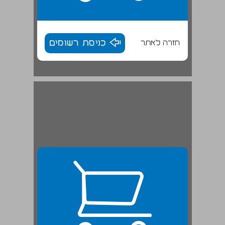
חזרה לאתר
כניסת רשומים