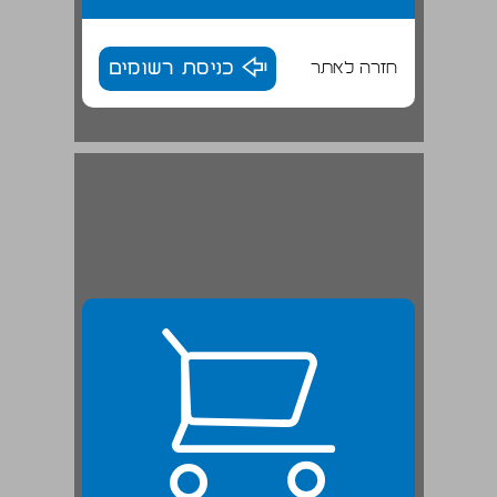
חזרה לאתר
כניסת רשומים
נרטיבים של שיגעון ... 24