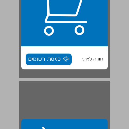
חזרה לאתר
כניסת רשומים