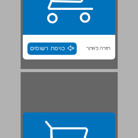
חזרה לאתר
כניסת רשומים