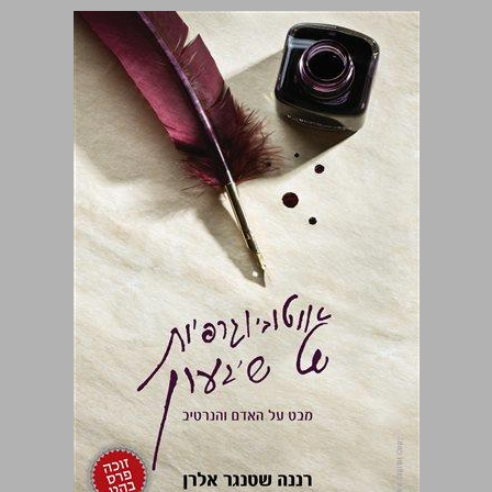
אוטוביוגרפיות של שיגעון מבט על האדם והנרטיב ... 0