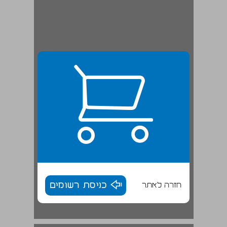
חזרה לאתר
כניסת רשומים