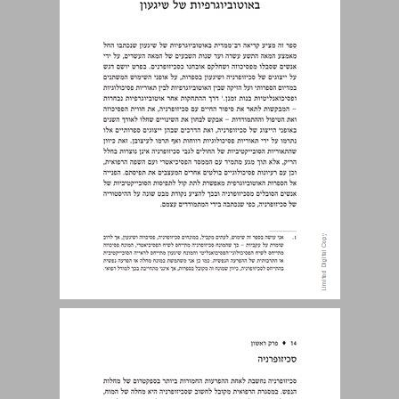
סכיזופרניה ... 14