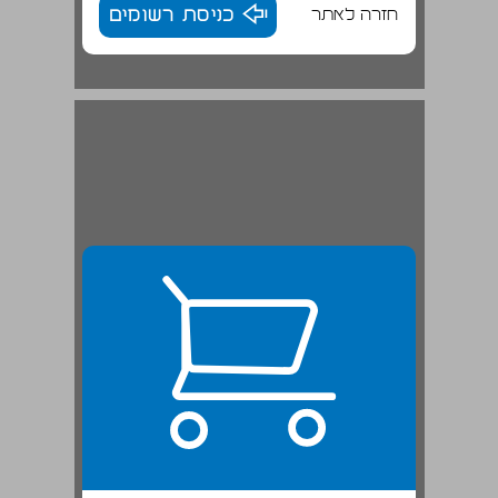
חזרה לאתר
כניסת רשומים