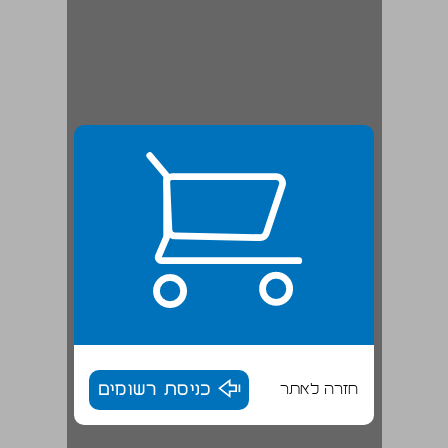
חזרה לאתר
כניסת רשומים