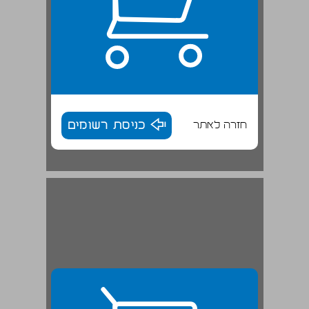
חזרה לאתר
כניסת רשומים