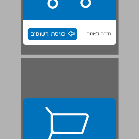
חזרה לאתר
כניסת רשומים