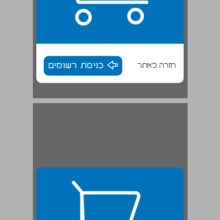
חזרה לאתר
כניסת רשומים