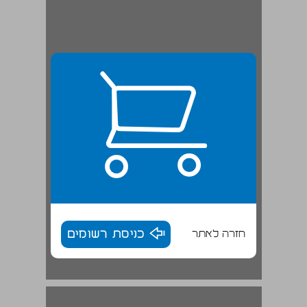
חזרה לאתר
כניסת רשומים