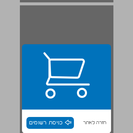
חזרה לאתר
כניסת רשומים