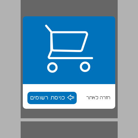
חזרה לאתר
כניסת רשומים