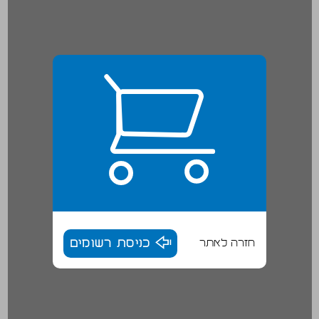
חזרה לאתר
כניסת רשומים