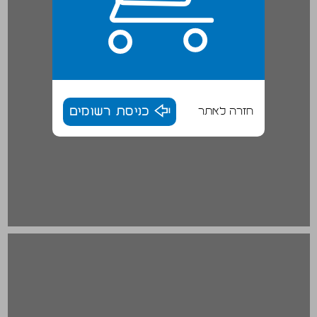
חזרה לאתר
כניסת רשומים