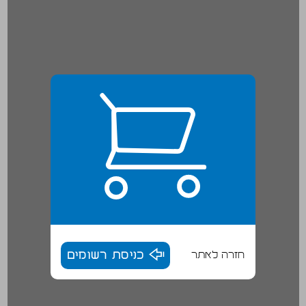
חזרה לאתר
כניסת רשומים