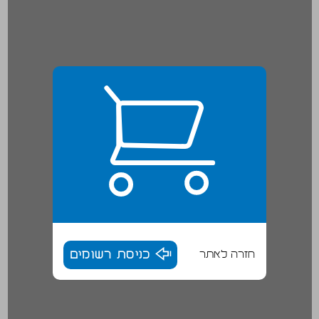
חזרה לאתר
כניסת רשומים