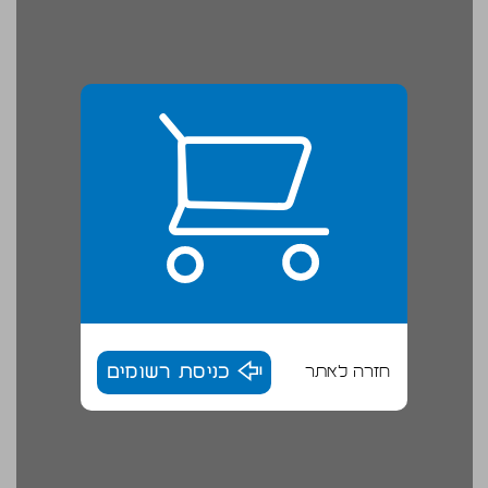
חזרה לאתר
כניסת רשומים