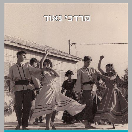
כאלה היינו נעורים והתבגרות בישראל של העשור הראשון סיפור אישי ... 0