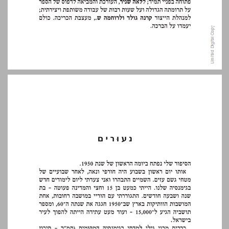
נעורים ... 11