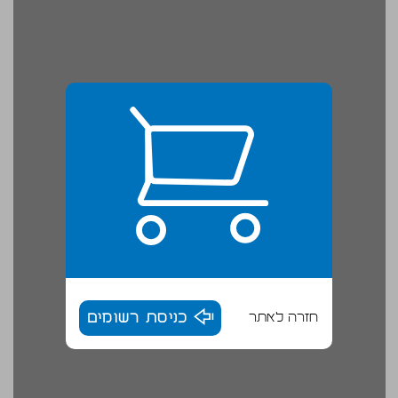
חזרה לאתר
כניסת רשומים