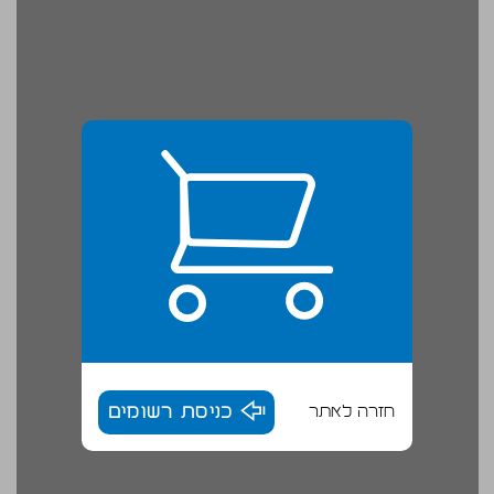
חזרה לאתר
כניסת רשומים