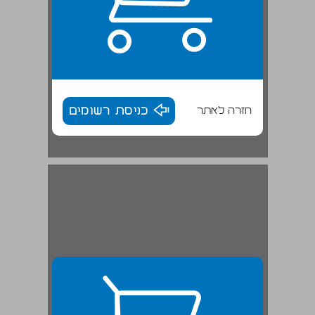
חזרה לאתר
כניסת רשומים