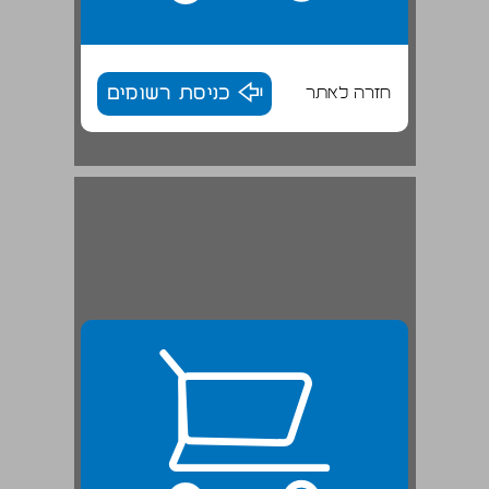
חזרה לאתר
כניסת רשומים