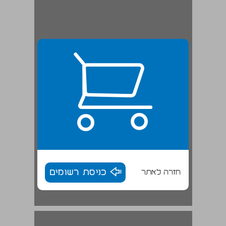
חזרה לאתר
כניסת רשומים