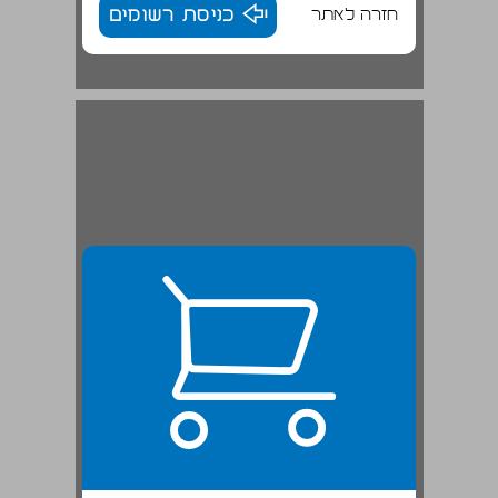
חזרה לאתר
כניסת רשומים