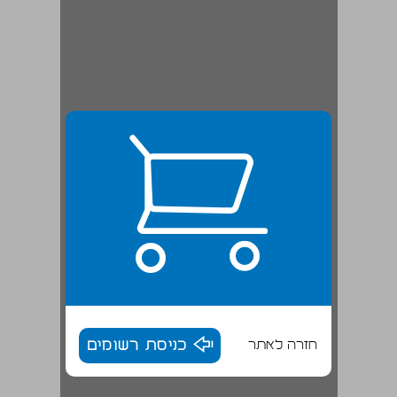
חזרה לאתר
כניסת רשומים