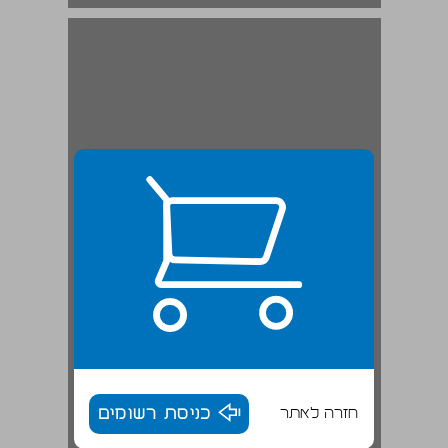
חזרה לאתר
כניסת רשומים