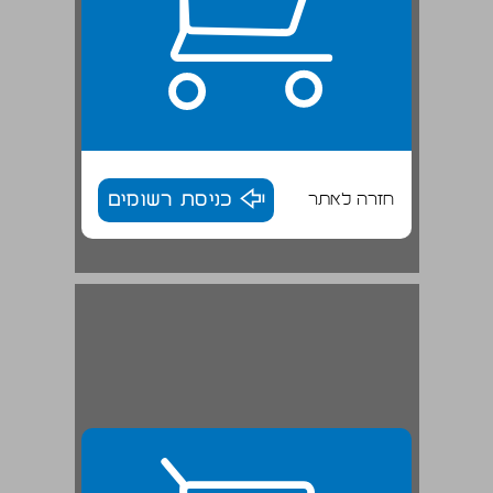
חזרה לאתר
כניסת רשומים