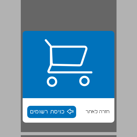
חזרה לאתר
כניסת רשומים