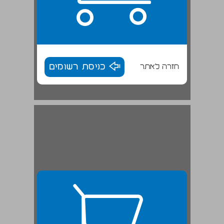
חזרה לאתר
כניסת רשומים