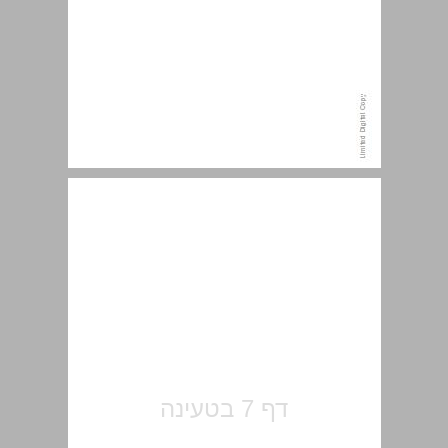
תוכן ... 7