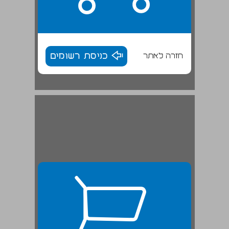
חזרה לאתר
כניסת רשומים