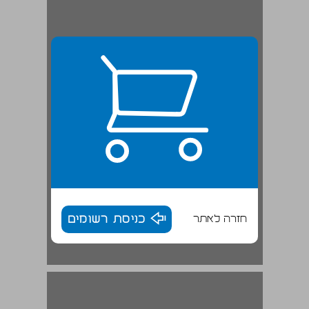
חזרה לאתר
כניסת רשומים