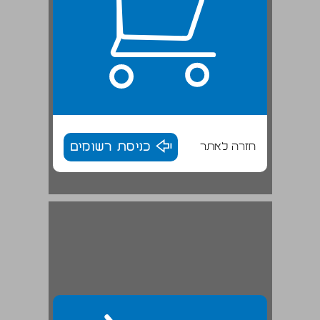
חזרה לאתר
כניסת רשומים