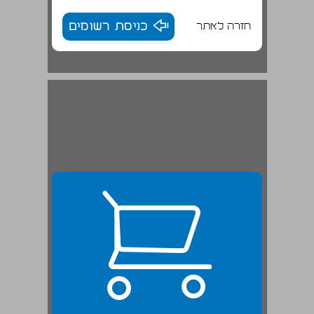
חזרה לאתר
כניסת רשומים