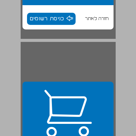
חזרה לאתר
כניסת רשומים