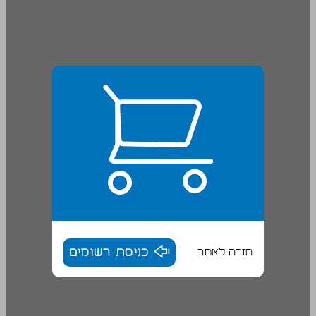
חזרה לאתר
כניסת רשומים