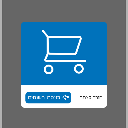
חזרה לאתר
כניסת רשומים