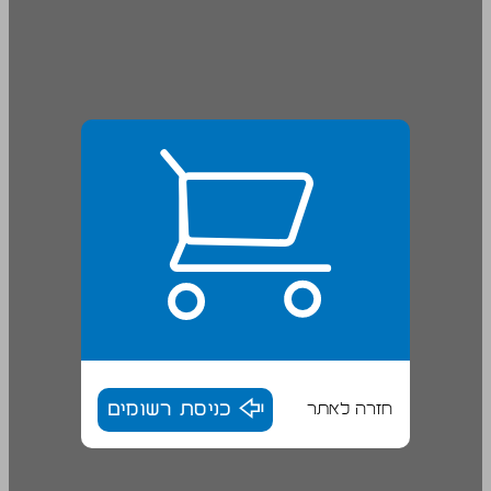
חזרה לאתר
כניסת רשומים