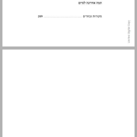
תודות ... 9