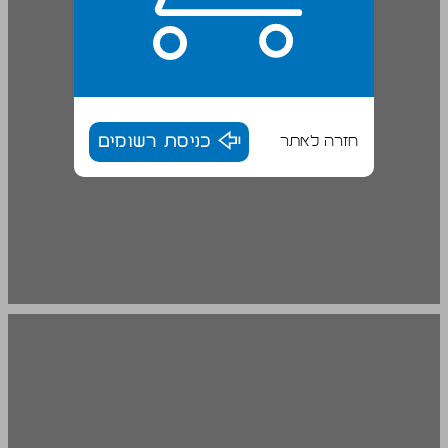
חזרה לאתר
כניסת רשומים