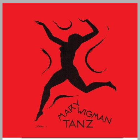
מרי ויגמן ... 0