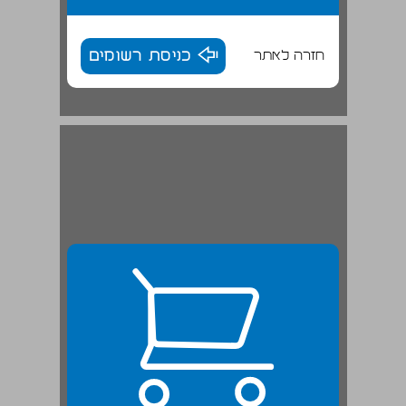
חזרה לאתר
כניסת רשומים