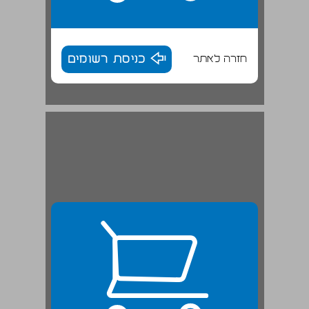
חזרה לאתר
כניסת רשומים