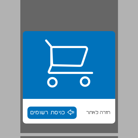
חזרה לאתר
כניסת רשומים