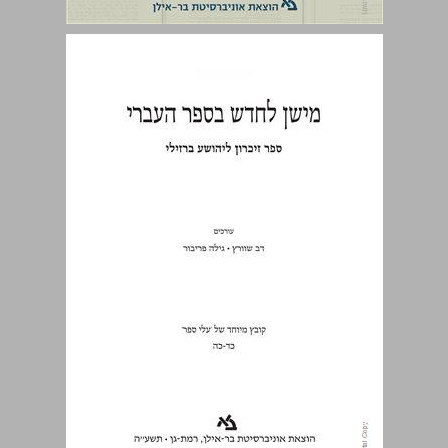
מישן לחדש בספר העברי ספר זיכרון ליהושע ברזילי ... 0