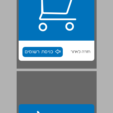
חזרה לאתר
כניסת רשומים