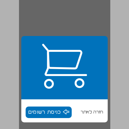
חזרה לאתר
כניסת רשומים