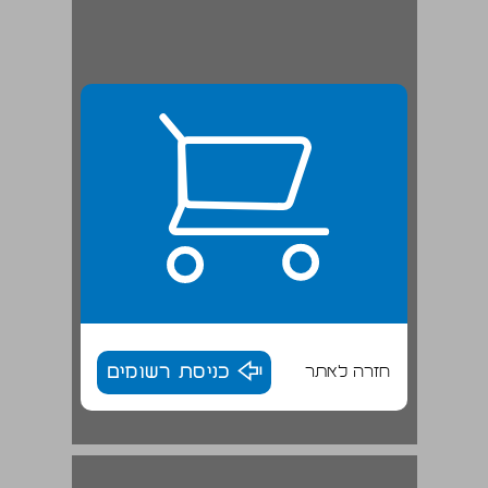
חזרה לאתר
כניסת רשומים
זאב גריס מסורת ושינוי במעבר מכתבי יד לדפוס ... 17