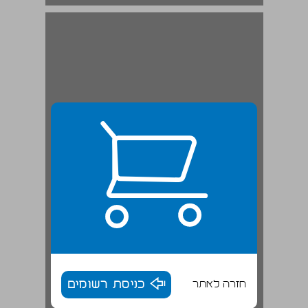
חזרה לאתר
כניסת רשומים