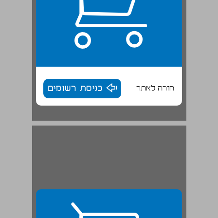
חזרה לאתר
כניסת רשומים