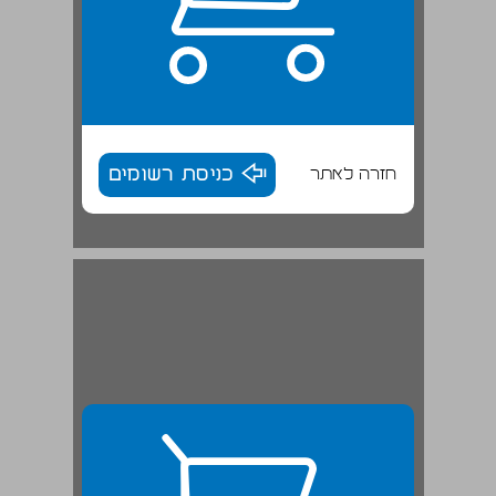
חזרה לאתר
כניסת רשומים