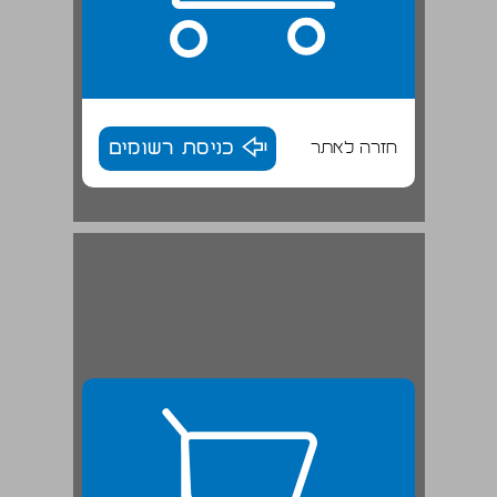
חזרה לאתר
כניסת רשומים