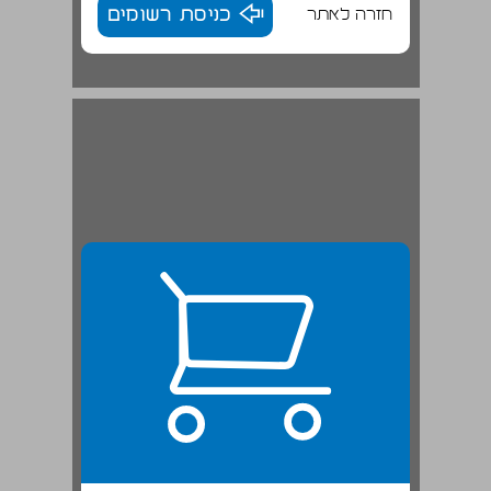
חזרה לאתר
כניסת רשומים