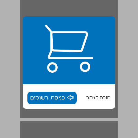
חזרה לאתר
כניסת רשומים