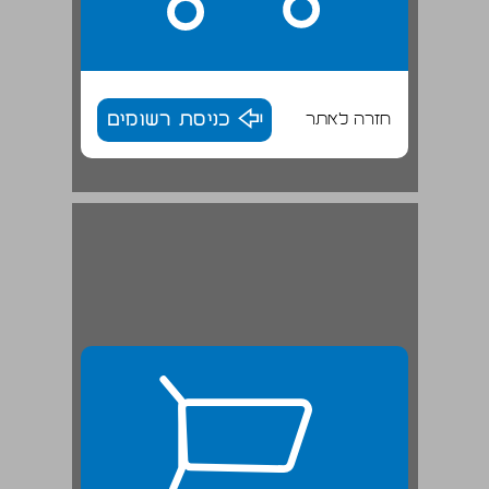
חזרה לאתר
כניסת רשומים