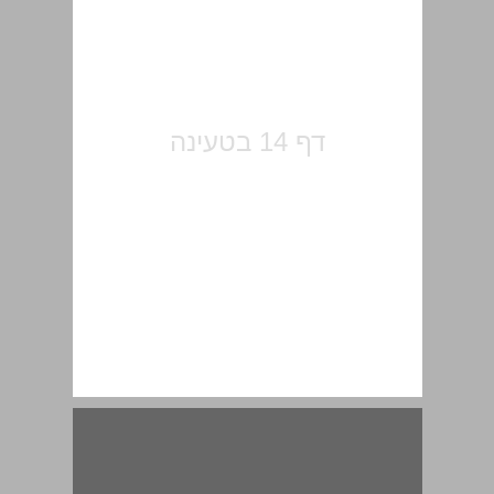
דברים לזכרו של יהושע ברזילי ... 15