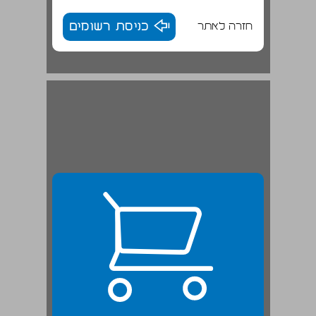
חזרה לאתר
כניסת רשומים