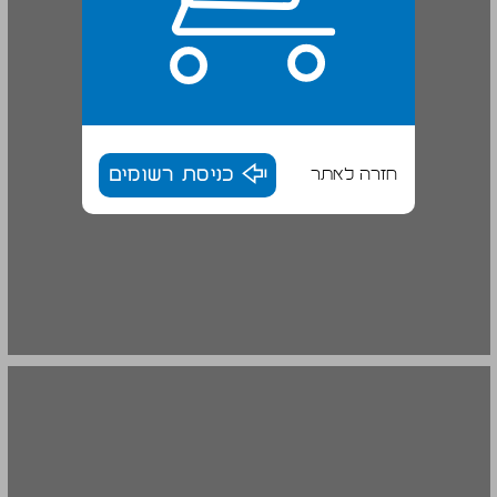
חזרה לאתר
כניסת רשומים