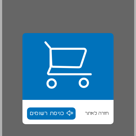
חזרה לאתר
כניסת רשומים