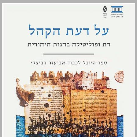
על דעת הקהל דת ופוליטיקה בהגות היהודית כרך ראשון ... 0