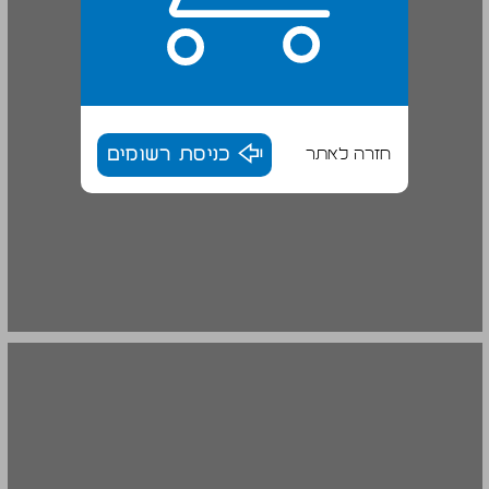
חזרה לאתר
כניסת רשומים