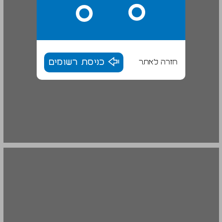
חזרה לאתר
כניסת רשומים