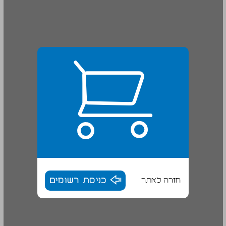
חזרה לאתר
כניסת רשומים