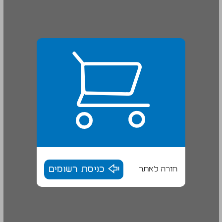
חזרה לאתר
כניסת רשומים