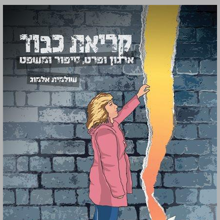
קריאת כבוד ארגון ופרט, סיפור ומשפט ... 0