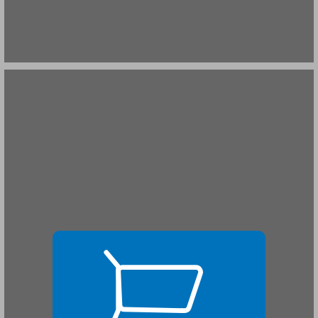
פרק א ... 17