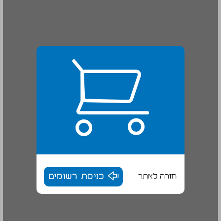
חזרה לאתר
כניסת רשומים