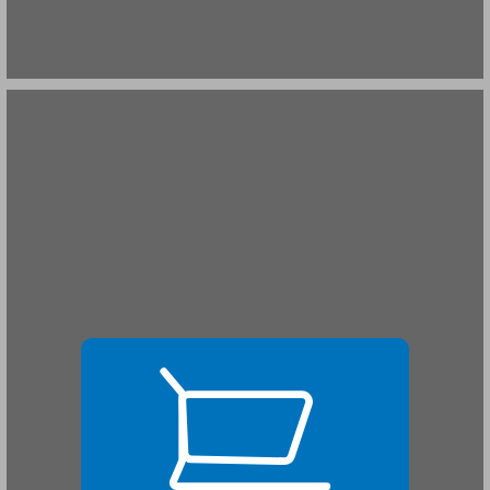
לפני החוק ומאחוריו ... 19