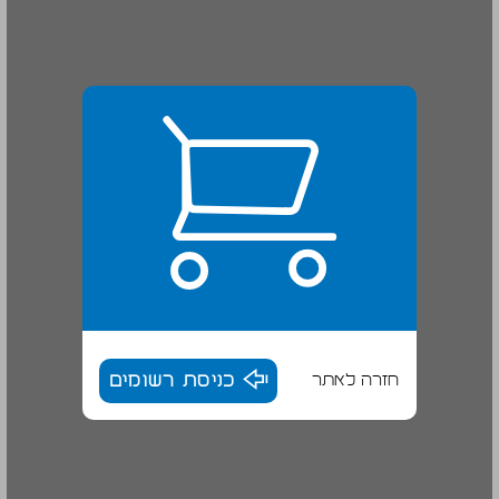
חזרה לאתר
כניסת רשומים