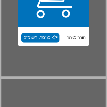
חזרה לאתר
כניסת רשומים