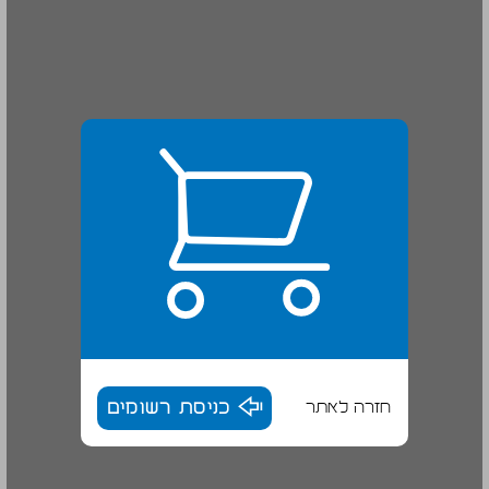
חזרה לאתר
כניסת רשומים