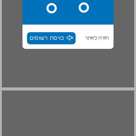
חזרה לאתר
כניסת רשומים