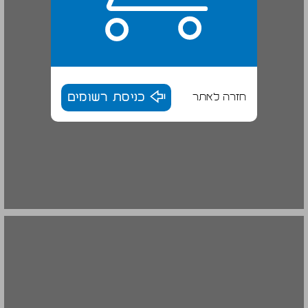
חזרה לאתר
כניסת רשומים