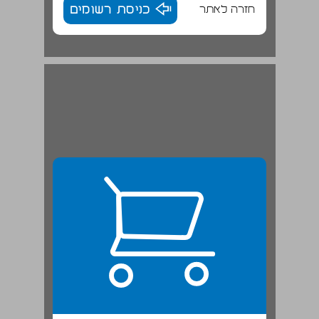
חזרה לאתר
כניסת רשומים