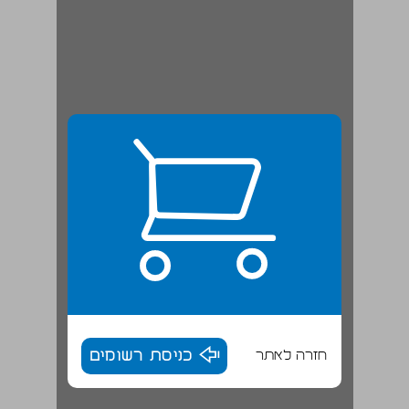
חזרה לאתר
כניסת רשומים