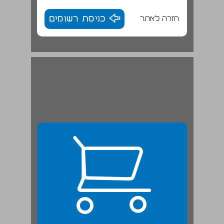
חזרה לאתר
כניסת רשומים