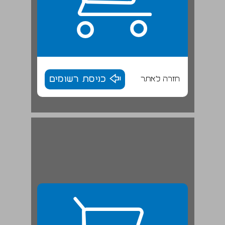
חזרה לאתר
כניסת רשומים