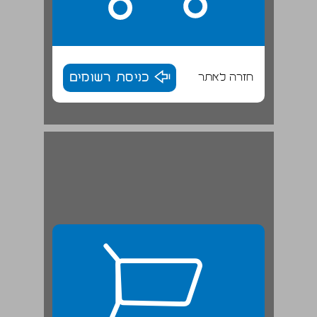
חזרה לאתר
כניסת רשומים