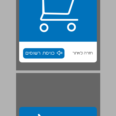
חזרה לאתר
כניסת רשומים