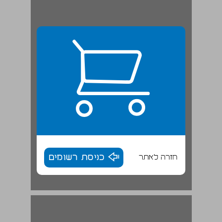
חזרה לאתר
כניסת רשומים