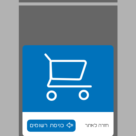
חזרה לאתר
כניסת רשומים