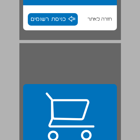
חזרה לאתר
כניסת רשומים