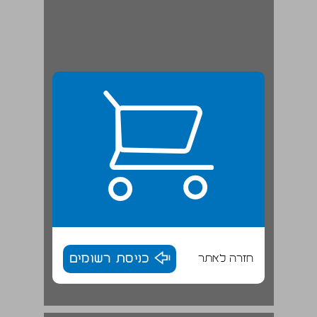
חזרה לאתר
כניסת רשומים