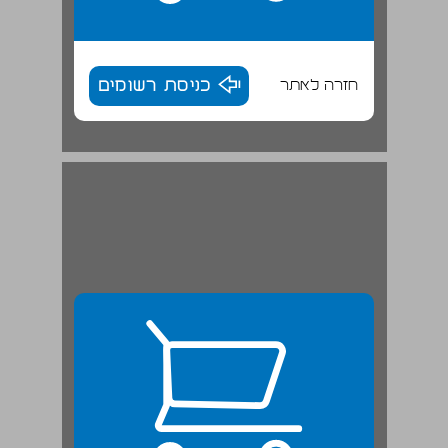
חזרה לאתר
כניסת רשומים
פרק 2 היעדים המרכזיים ... 25