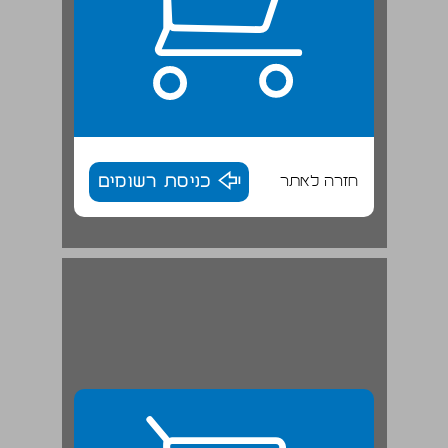
חזרה לאתר
כניסת רשומים