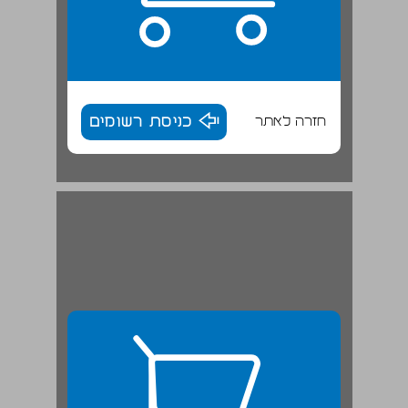
חזרה לאתר
כניסת רשומים