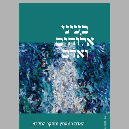
בעיני אלוהים ואדם ... 0