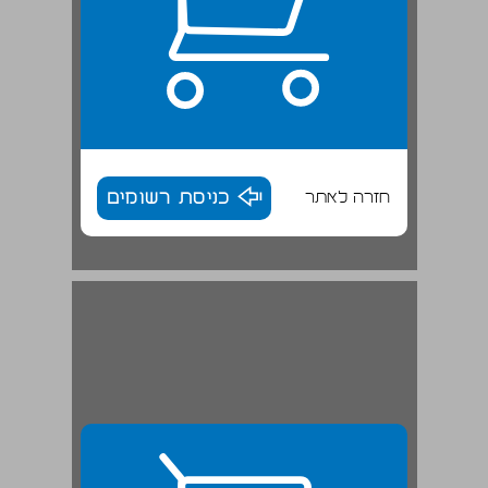
חזרה לאתר
כניסת רשומים