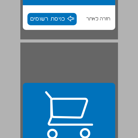
חזרה לאתר
כניסת רשומים