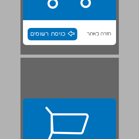
חזרה לאתר
כניסת רשומים