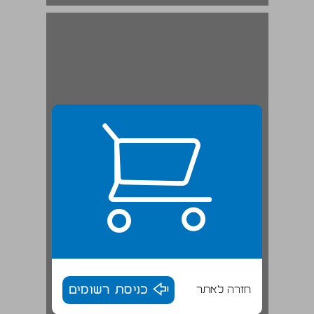
חזרה לאתר
כניסת רשומים