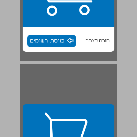
חזרה לאתר
כניסת רשומים