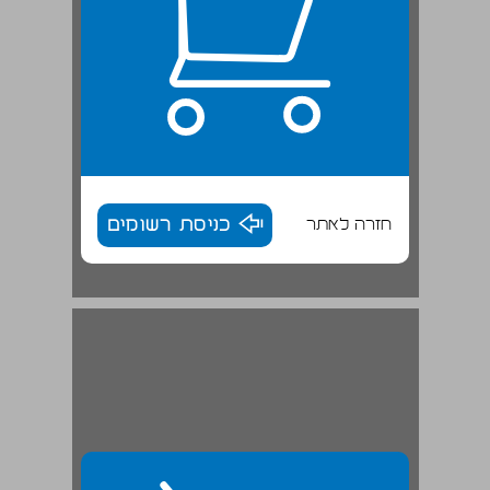
חזרה לאתר
כניסת רשומים