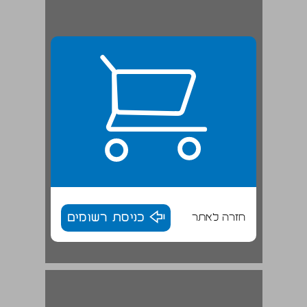
חזרה לאתר
כניסת רשומים