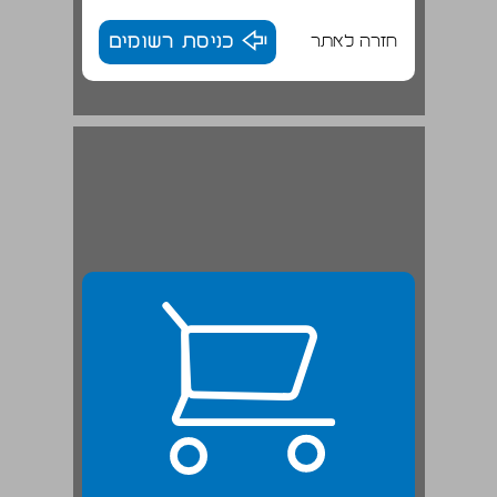
חזרה לאתר
כניסת רשומים