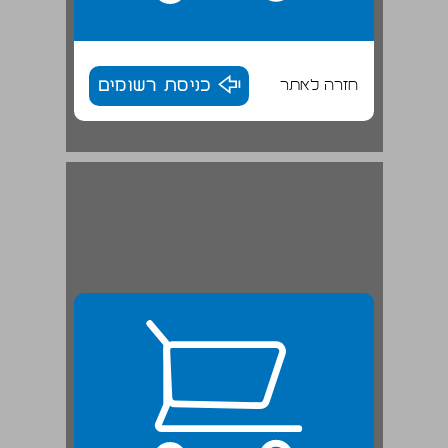
חזרה לאתר
כניסת רשומים