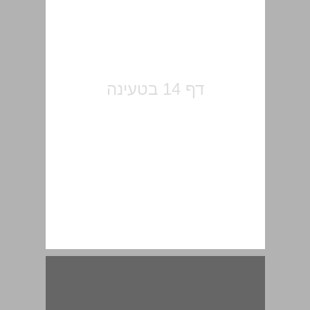
חלק ראשון אסופת מקורות מוערת ... 15