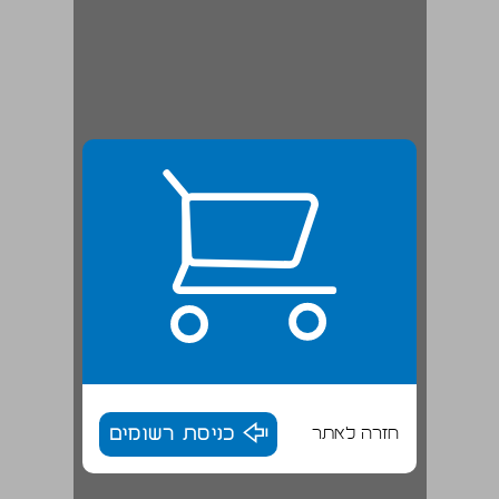
חזרה לאתר
כניסת רשומים