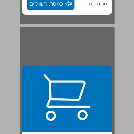
חזרה לאתר
כניסת רשומים