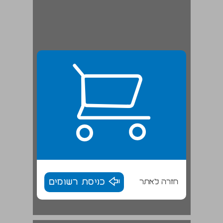
חזרה לאתר
כניסת רשומים