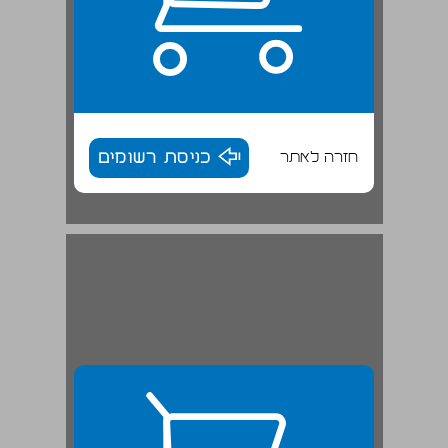
חזרה לאתר
כניסת רשומים