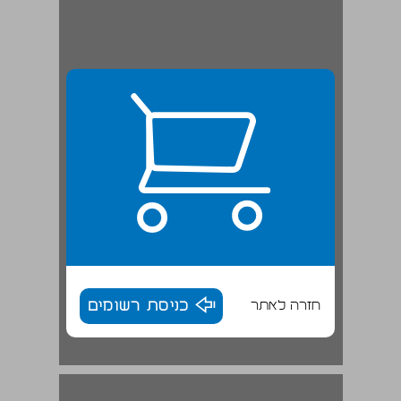
חזרה לאתר
כניסת רשומים