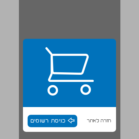
חזרה לאתר
כניסת רשומים