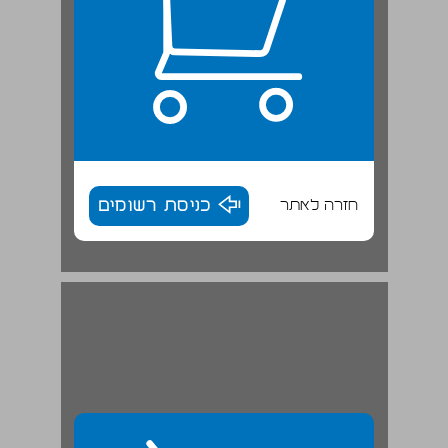
חזרה לאתר
כניסת רשומים