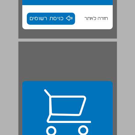
חזרה לאתר
כניסת רשומים