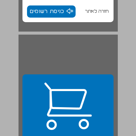
חזרה לאתר
כניסת רשומים