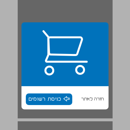
חזרה לאתר
כניסת רשומים