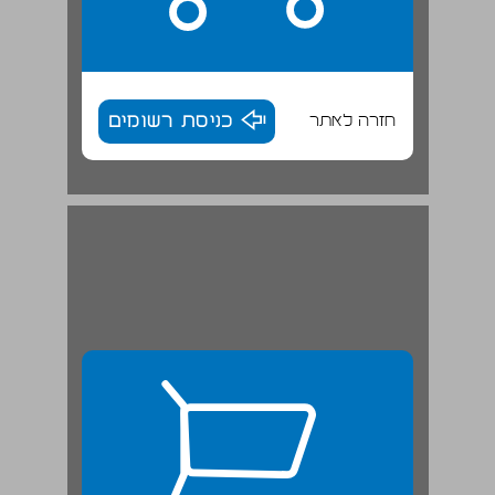
חזרה לאתר
כניסת רשומים