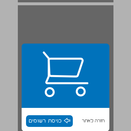
חזרה לאתר
כניסת רשומים