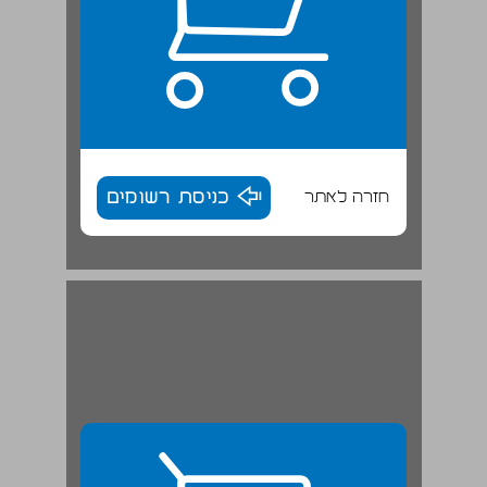
חזרה לאתר
כניסת רשומים