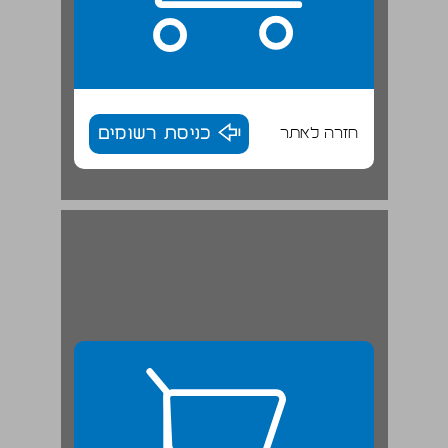
חזרה לאתר
כניסת רשומים