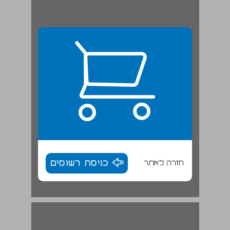
חזרה לאתר
כניסת רשומים