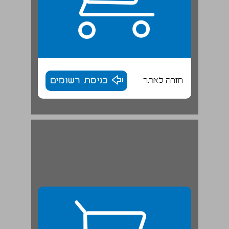
חזרה לאתר
כניסת רשומים