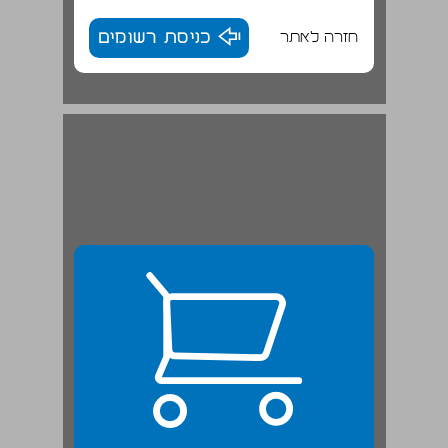
חזרה לאתר
כניסת רשומים