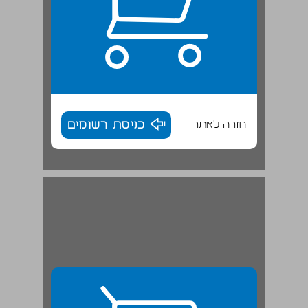
חזרה לאתר
כניסת רשומים