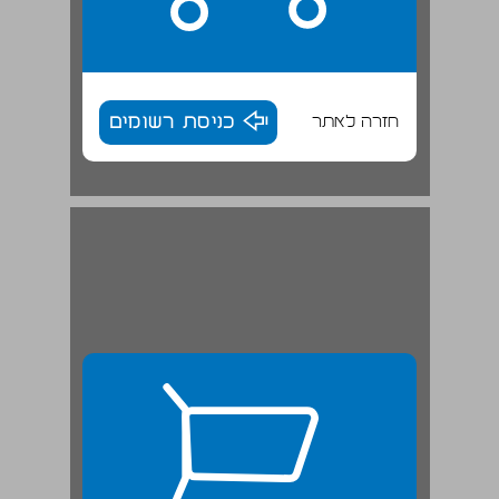
חזרה לאתר
כניסת רשומים