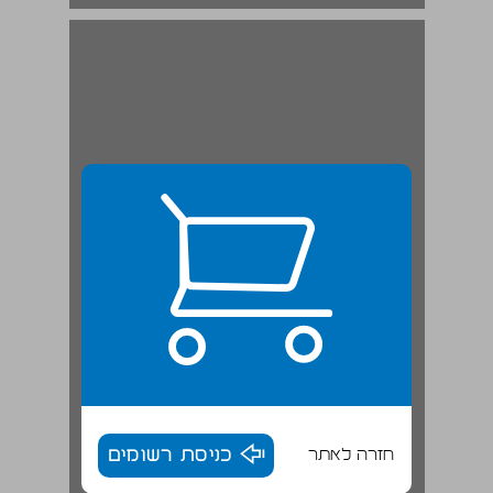
חזרה לאתר
כניסת רשומים