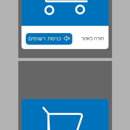
חזרה לאתר
כניסת רשומים