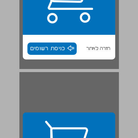
חזרה לאתר
כניסת רשומים