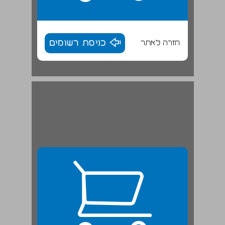
חזרה לאתר
כניסת רשומים