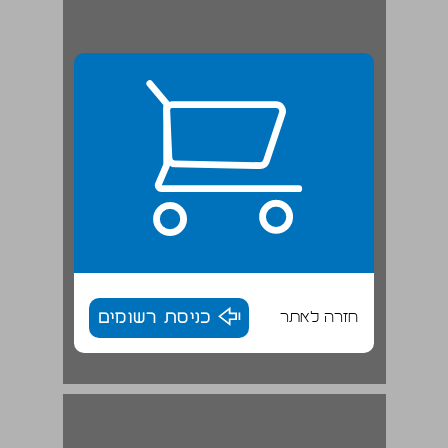
חזרה לאתר
כניסת רשומים