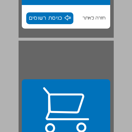
חזרה לאתר
כניסת רשומים