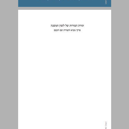
תורת הצורות של לשון המשנה פרקי מבוא ותצורות שם העצם ב ... 0