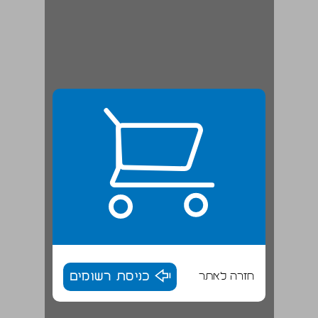
חזרה לאתר
כניסת רשומים