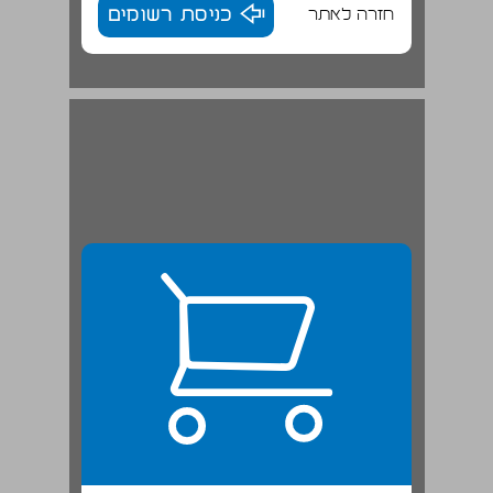
חזרה לאתר
כניסת רשומים