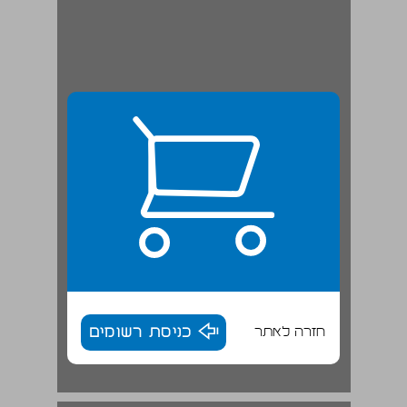
חזרה לאתר
כניסת רשומים