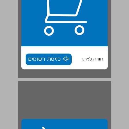
חזרה לאתר
כניסת רשומים