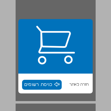
חזרה לאתר
כניסת רשומים