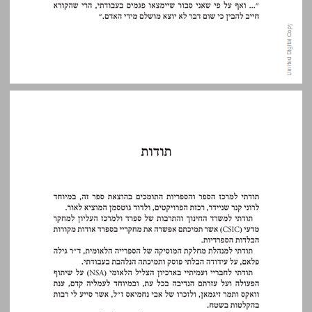
תודות ... 13