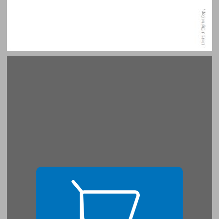
ספרד ויהודי ספרד ... 15