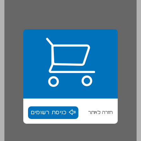
חזרה לאתר
כניסת רשומים