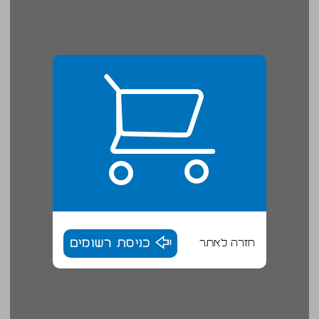
חזרה לאתר
כניסת רשומים