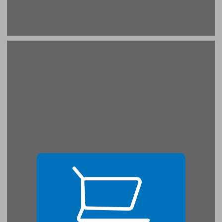
תקציר תולדות יהודי ספרד בפזורתם ... 19