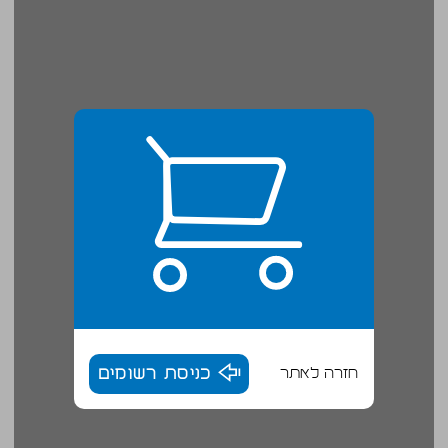
חזרה לאתר
כניסת רשומים