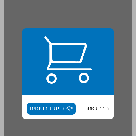
חזרה לאתר
כניסת רשומים