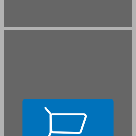
פמיניזם פלסטיני בישראל ... 17