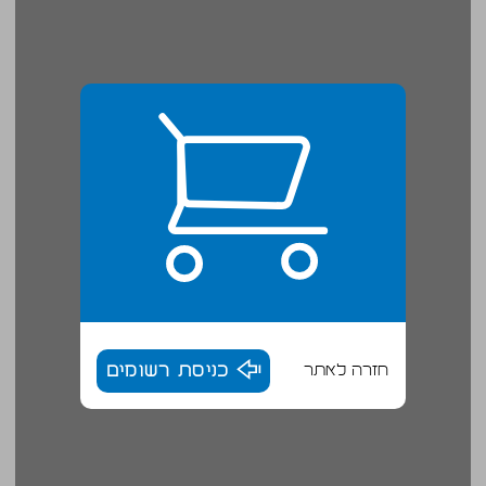
חזרה לאתר
כניסת רשומים