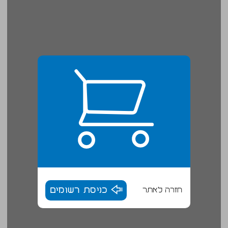
חזרה לאתר
כניסת רשומים