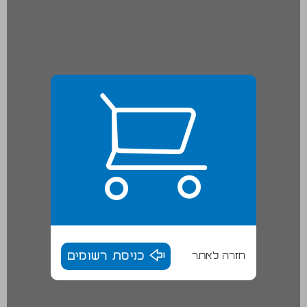
חזרה לאתר
כניסת רשומים