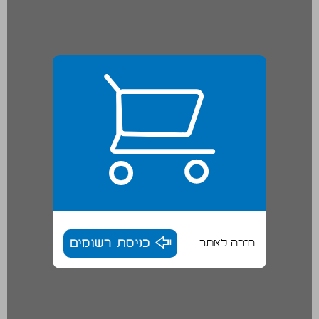
חזרה לאתר
כניסת רשומים