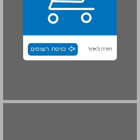
חזרה לאתר
כניסת רשומים