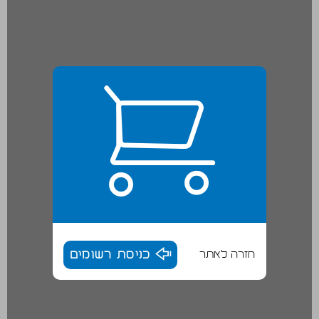
חזרה לאתר
כניסת רשומים