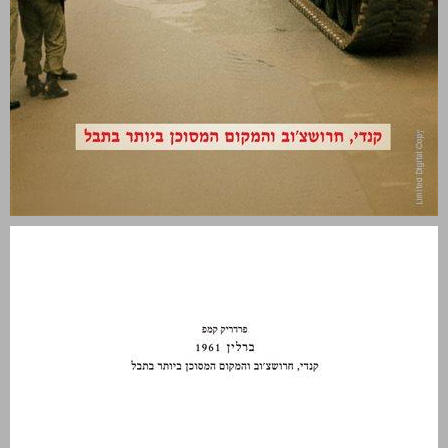
ברלין 1961 ... 0