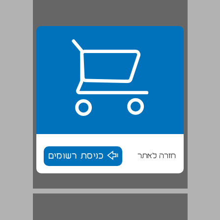
חזרה לאתר
כניסת רשומים