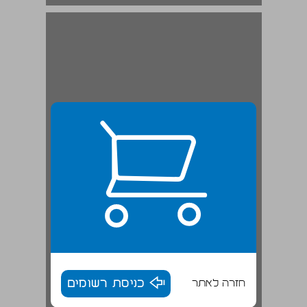
חזרה לאתר
כניסת רשומים