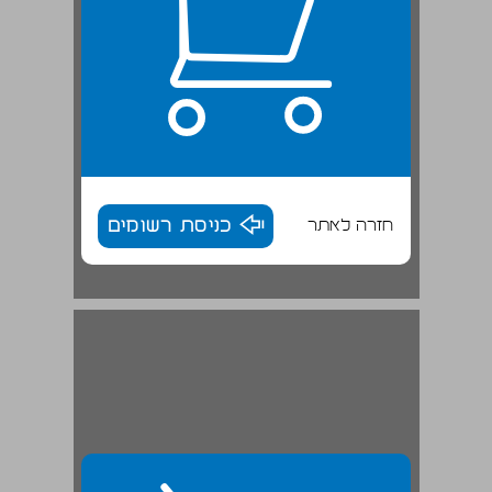
חזרה לאתר
כניסת רשומים
א. תאוריה של ספק קיום ... 30