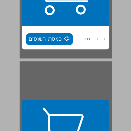
חזרה לאתר
כניסת רשומים