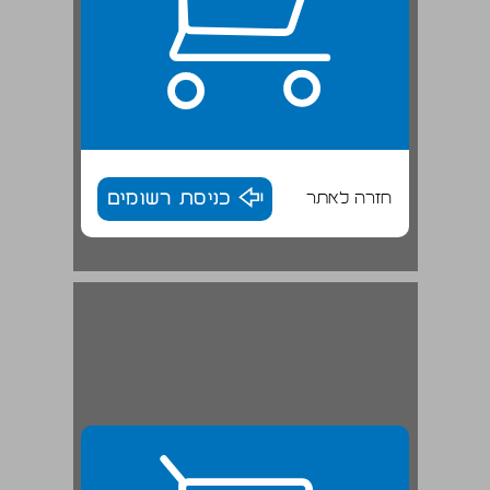
חזרה לאתר
כניסת רשומים
פרק ראשון "העמים הקטנים" הלכה למעשה ... 29