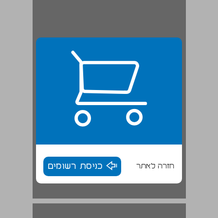
חזרה לאתר
כניסת רשומים