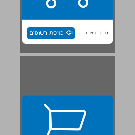
חזרה לאתר
כניסת רשומים