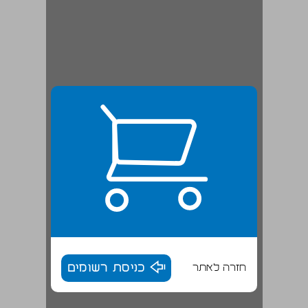
חזרה לאתר
כניסת רשומים