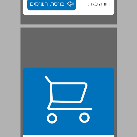
חזרה לאתר
כניסת רשומים