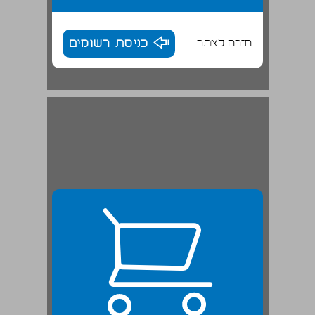
חזרה לאתר
כניסת רשומים