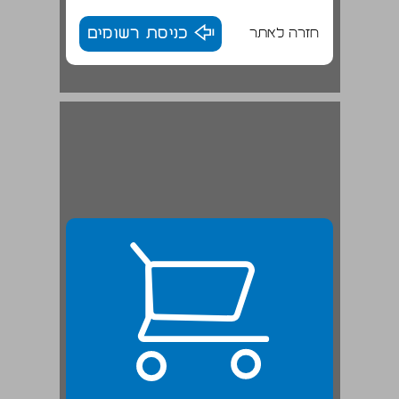
חזרה לאתר
כניסת רשומים