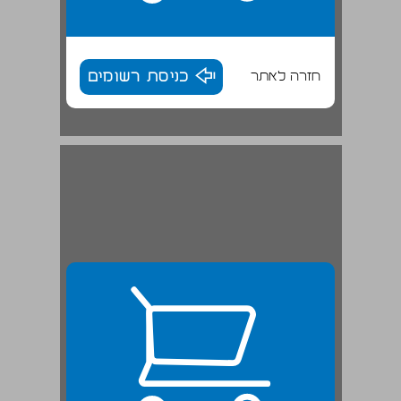
חזרה לאתר
כניסת רשומים