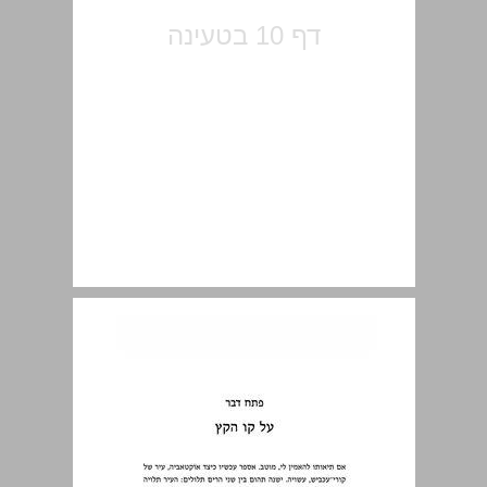
פתח דבר על קו הקץ ... 11