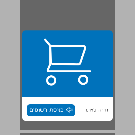
חזרה לאתר
כניסת רשומים