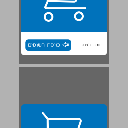
חזרה לאתר
כניסת רשומים