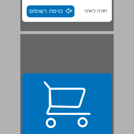
חזרה לאתר
כניסת רשומים