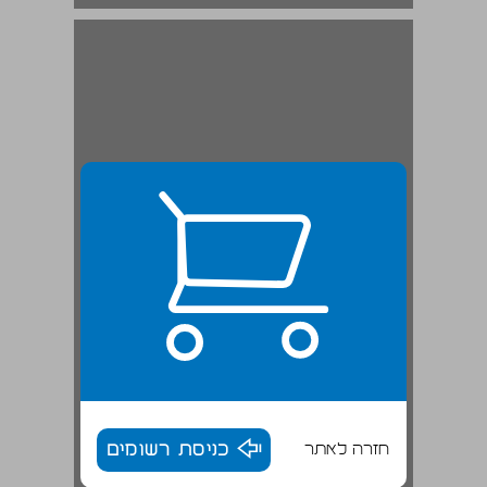
ארץ נהדרת. באמת ... 19
חזרה לאתר
כניסת רשומים