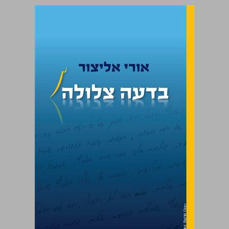
בדעה צלולה ... 0