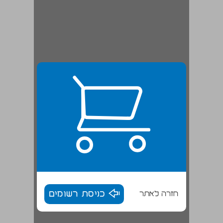
חזרה לאתר
כניסת רשומים