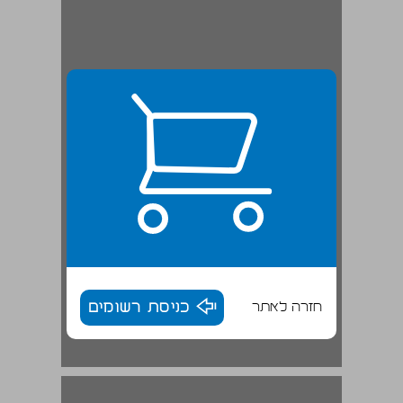
חזרה לאתר
כניסת רשומים
בזכות הלא - נורמליות ... 17