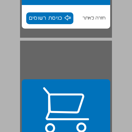
חזרה לאתר
כניסת רשומים