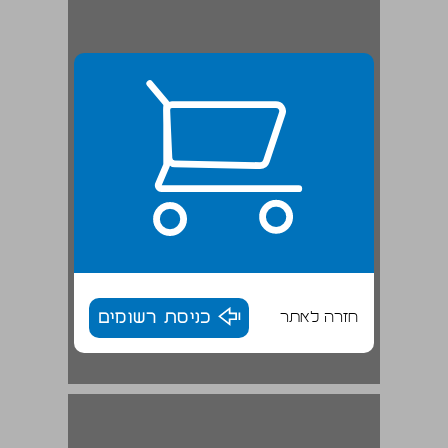
חזרה לאתר
כניסת רשומים