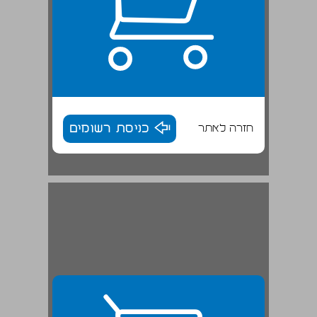
חזרה לאתר
כניסת רשומים