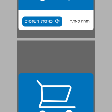
חזרה לאתר
כניסת רשומים