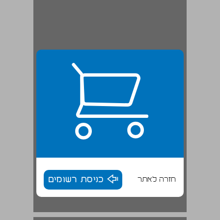
חזרה לאתר
כניסת רשומים