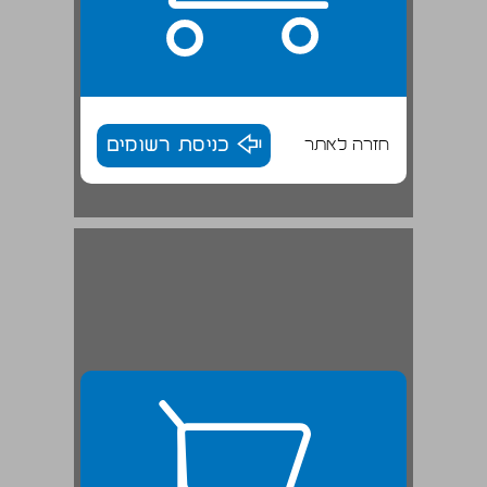
חזרה לאתר
כניסת רשומים