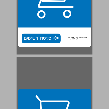
חזרה לאתר
כניסת רשומים