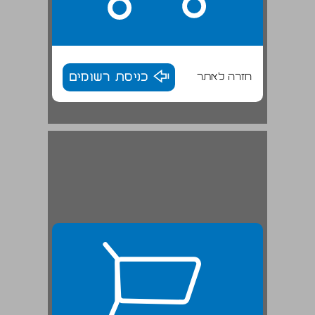
חזרה לאתר
כניסת רשומים
הקונספציה שנשארה ... 26