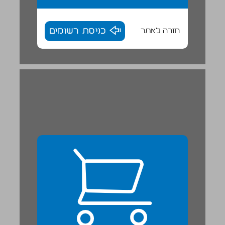
חזרה לאתר
כניסת רשומים