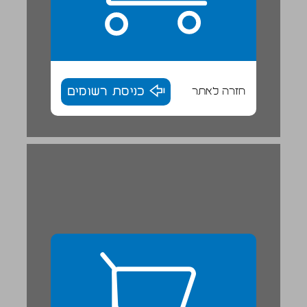
חזרה לאתר
כניסת רשומים