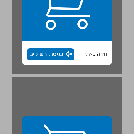
חזרה לאתר
כניסת רשומים
פרק 2 - הפיתוח הרעיוני של קידום בריאות: אמנות והצהרות בינלאומיות ... 29