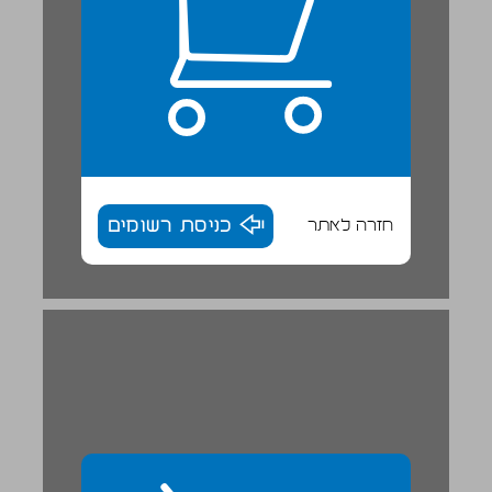
חזרה לאתר
כניסת רשומים