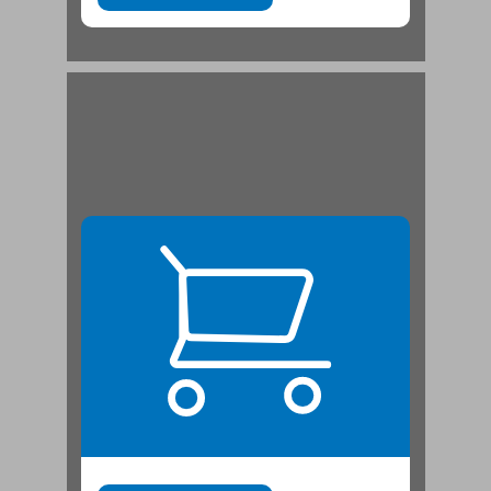
קנאות ומחלוקת הבתים ... 21