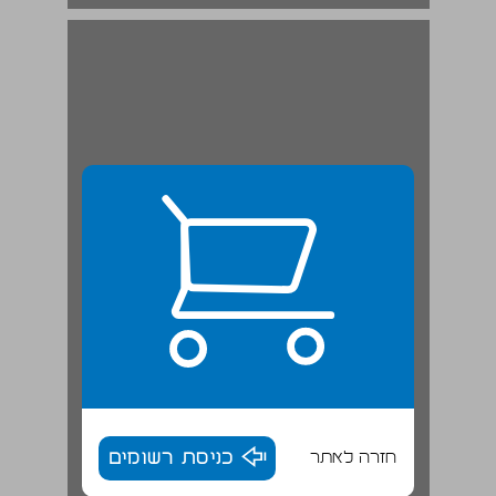
חזרה לאתר
כניסת רשומים