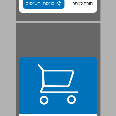
חזרה לאתר
כניסת רשומים