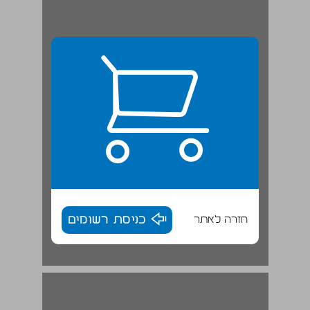
חזרה לאתר
כניסת רשומים
הדגם הקנאי ... 16