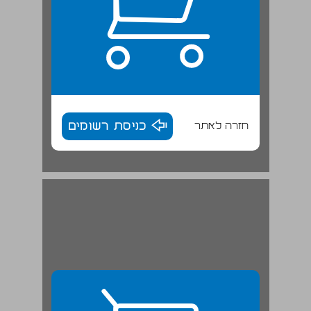
חזרה לאתר
כניסת רשומים