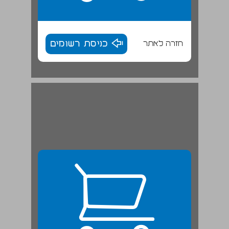
חזרה לאתר
כניסת רשומים