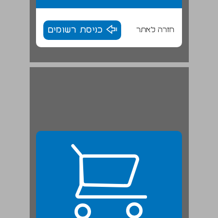
חזרה לאתר
כניסת רשומים