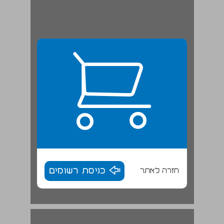
חזרה לאתר
כניסת רשומים