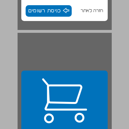
חזרה לאתר
כניסת רשומים