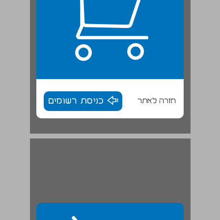
חזרה לאתר
כניסת רשומים