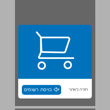
חזרה לאתר
כניסת רשומים