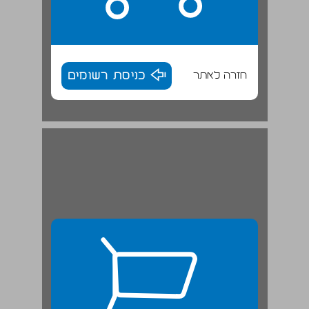
חזרה לאתר
כניסת רשומים