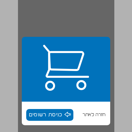
חזרה לאתר
כניסת רשומים