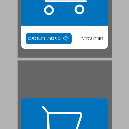
חזרה לאתר
כניסת רשומים