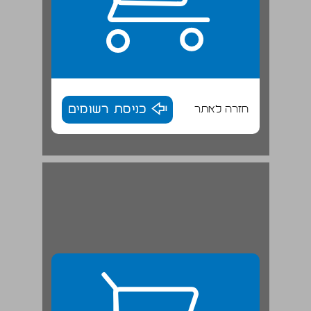
חזרה לאתר
כניסת רשומים