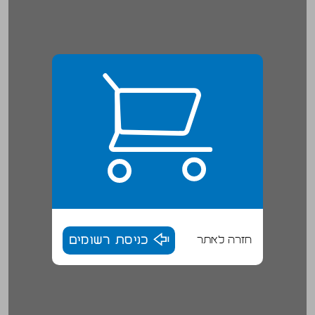
חזרה לאתר
כניסת רשומים