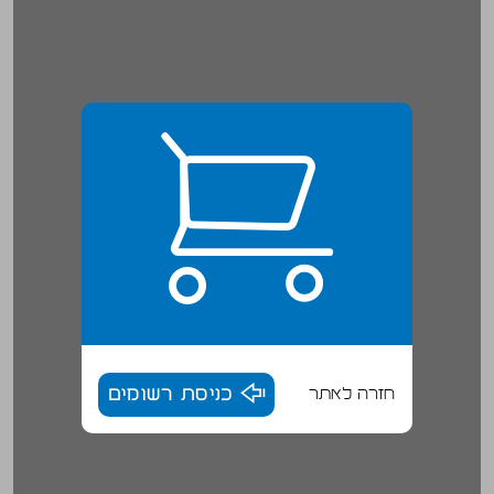
חזרה לאתר
כניסת רשומים