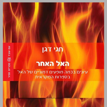
האל האחר עיונים בכמה מופעים דמוניים של האל בספרות המקראית ... 0