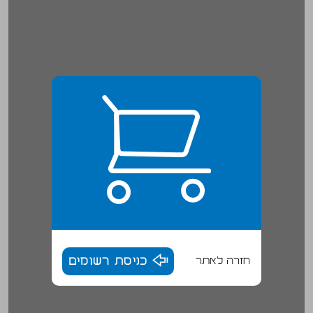
חזרה לאתר
כניסת רשומים