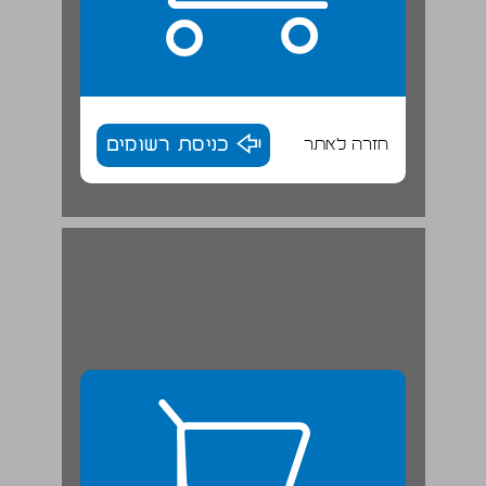
חזרה לאתר
כניסת רשומים