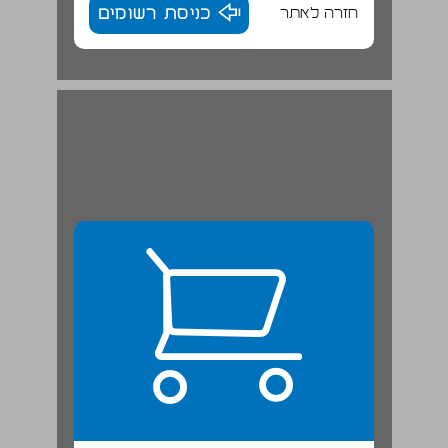
חזרה לאתר
כניסת רשומים