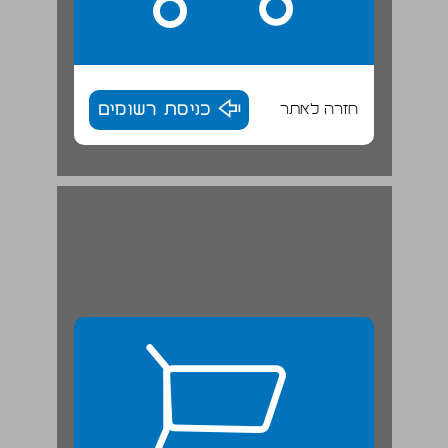
חזרה לאתר
כניסת רשומים