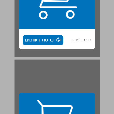
חזרה לאתר
כניסת רשומים