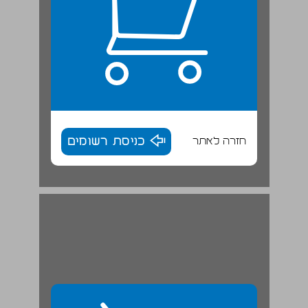
חזרה לאתר
כניסת רשומים