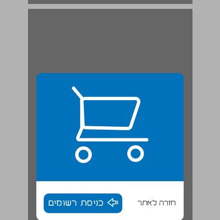
חזרה לאתר
כניסת רשומים