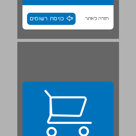
חזרה לאתר
כניסת רשומים