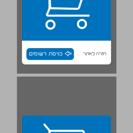
חזרה לאתר
כניסת רשומים