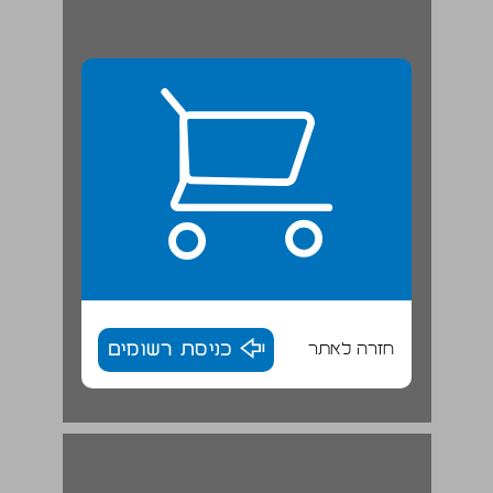
חזרה לאתר
כניסת רשומים
1.2.2 עלויות ... 16