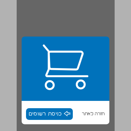
חזרה לאתר
כניסת רשומים