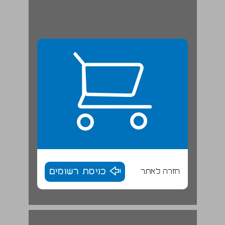
חזרה לאתר
כניסת רשומים