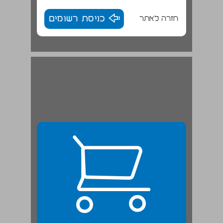
חזרה לאתר
כניסת רשומים
5.4 חובות הדיווח ... 23