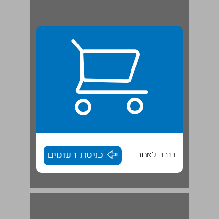
חזרה לאתר
כניסת רשומים