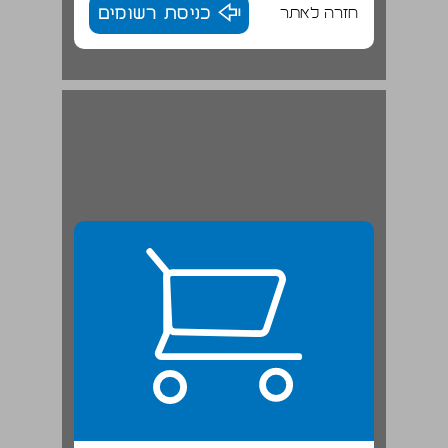
חזרה לאתר
כניסת רשומים