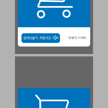
חזרה לאתר
כניסת רשומים
5.10 פנקס בעלי איגרות חוב ... 28