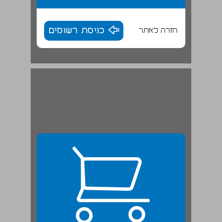
חזרה לאתר
כניסת רשומים