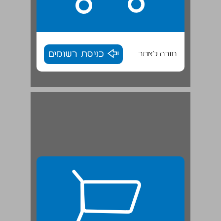
חזרה לאתר
כניסת רשומים
5.6 מירשם בעלי מניות ... 26