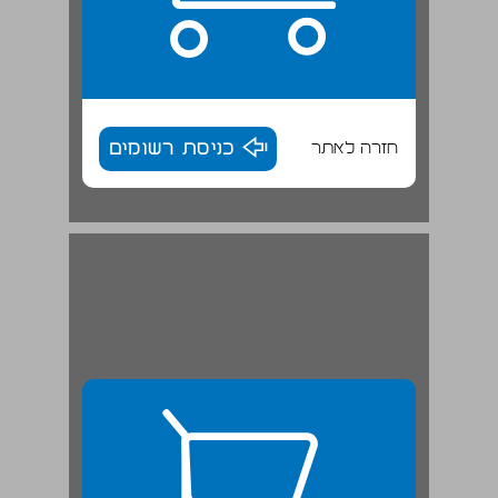
חזרה לאתר
כניסת רשומים
5.8 דוח שנתי ודיווח תקופתי ... 27