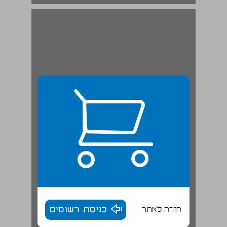
חזרה לאתר
כניסת רשומים