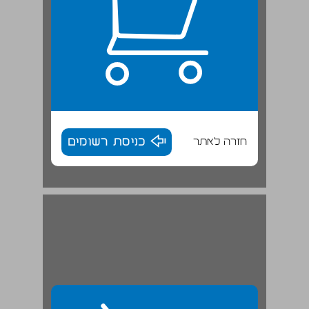
חזרה לאתר
כניסת רשומים
5.14 עריכת הפרוטוקולים ... 30