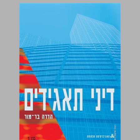
דיני תאגידים כרך ד ... 0