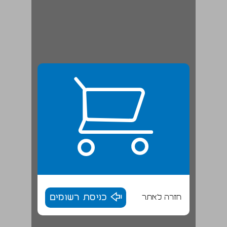
חזרה לאתר
כניסת רשומים