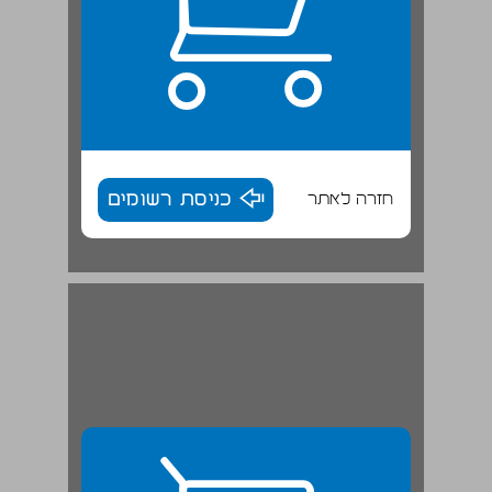
חזרה לאתר
כניסת רשומים
5.13 פרוטוקולים של אסיפות כלליות, ישיבות דירקטוריון וועדות דירקטוריון ... 29