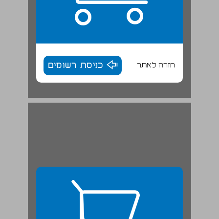
חזרה לאתר
כניסת רשומים