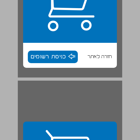
חזרה לאתר
כניסת רשומים