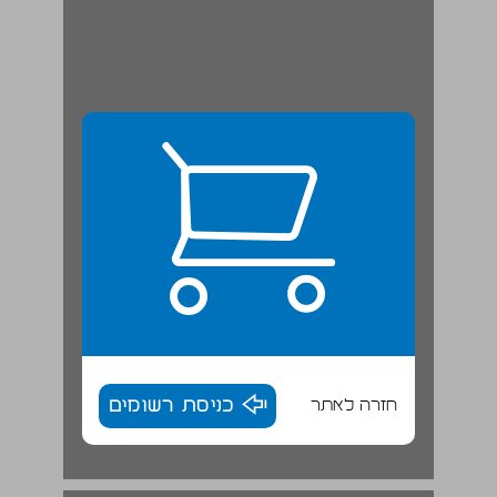
חזרה לאתר
כניסת רשומים
השוואה בין התהליכים ... 18