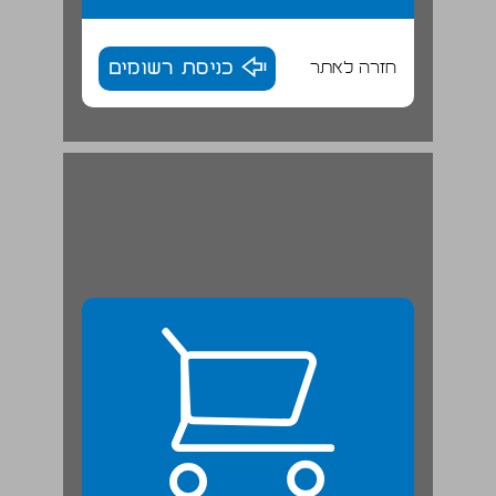
חזרה לאתר
כניסת רשומים