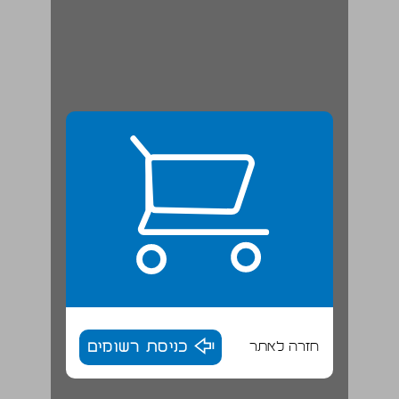
חזרה לאתר
כניסת רשומים