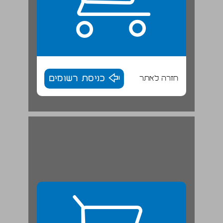
חזרה לאתר
כניסת רשומים