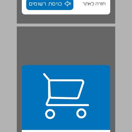
חזרה לאתר
כניסת רשומים