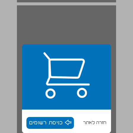
חזרה לאתר
כניסת רשומים