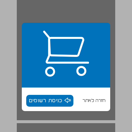
חזרה לאתר
כניסת רשומים