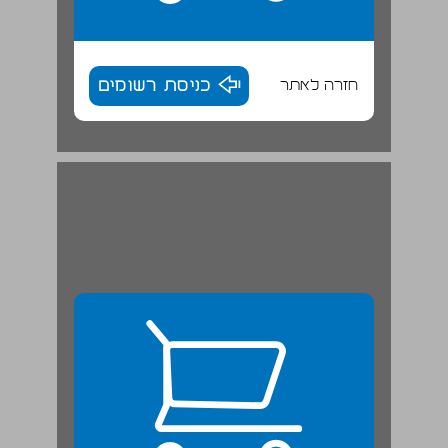
חזרה לאתר
כניסת רשומים