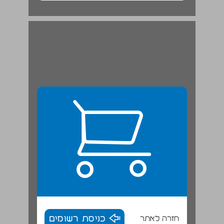
המקור ... 20
חזרה לאתר
כניסת רשומים