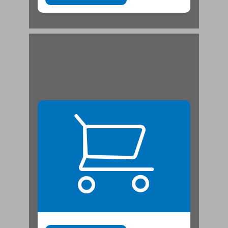
אמינות המקור ... 21