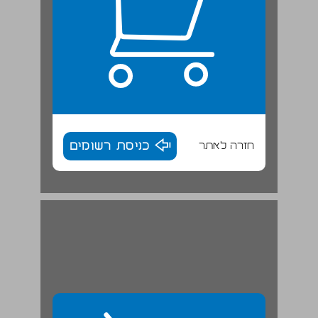
חזרה לאתר
כניסת רשומים