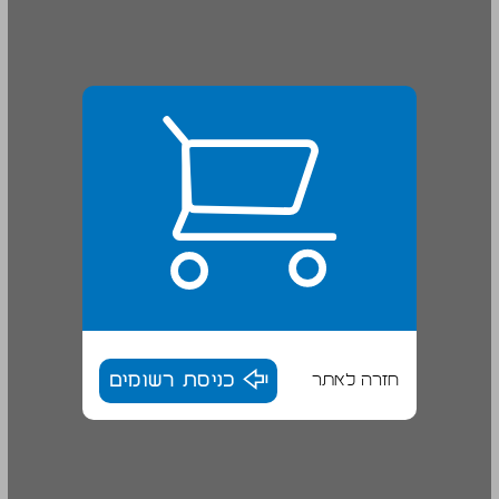
חזרה לאתר
כניסת רשומים