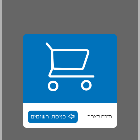
חזרה לאתר
כניסת רשומים