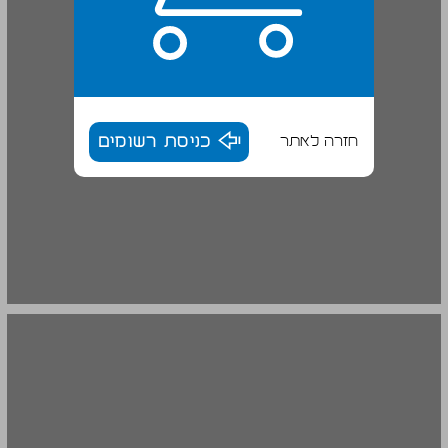
חזרה לאתר
כניסת רשומים