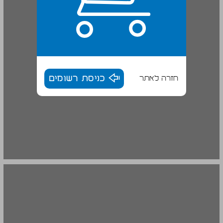
חזרה לאתר
כניסת רשומים