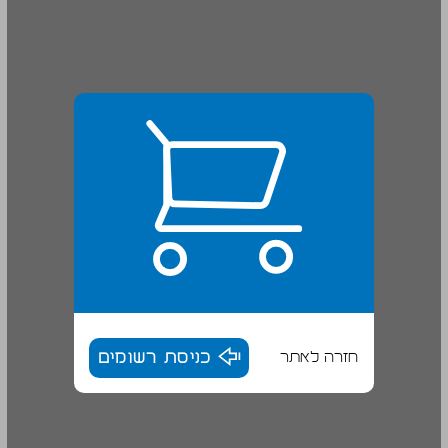
חזרה לאתר
כניסת רשומים