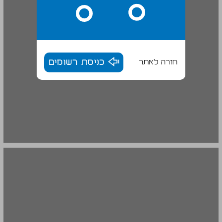
חזרה לאתר
כניסת רשומים