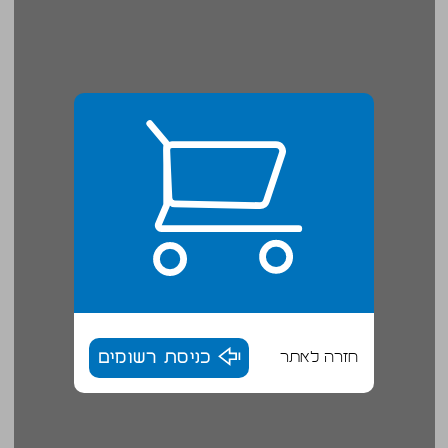
חזרה לאתר
כניסת רשומים