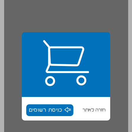
חזרה לאתר
כניסת רשומים