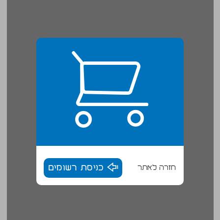
חזרה לאתר
כניסת רשומים