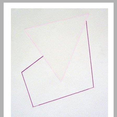
מדוע גנסין? ... 0