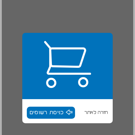
חזרה לאתר
כניסת רשומים