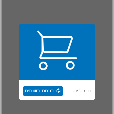
חזרה לאתר
כניסת רשומים