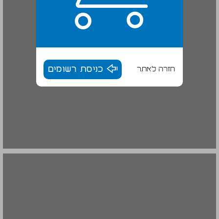
חזרה לאתר
כניסת רשומים