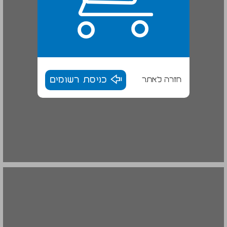
חזרה לאתר
כניסת רשומים