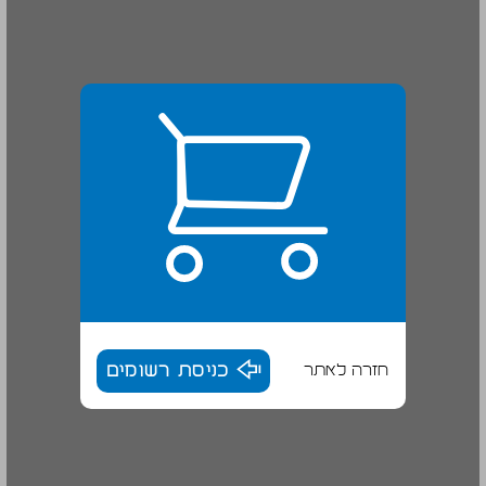
חזרה לאתר
כניסת רשומים