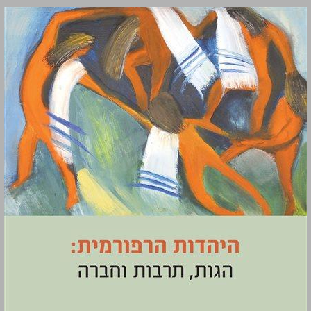
היהדות הרפורמית: הגות, תרבות וחברה ... 0