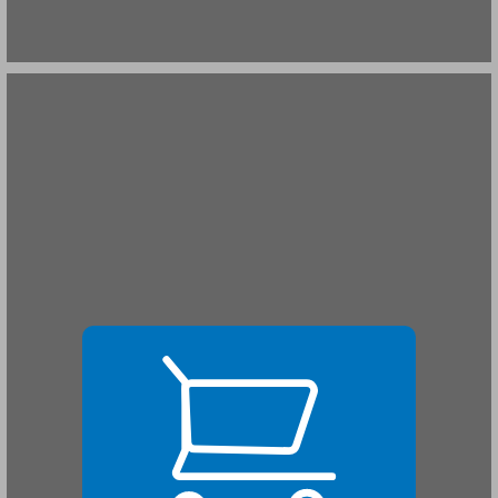
שער ראשון הגות, חברה ותרבות ... 21