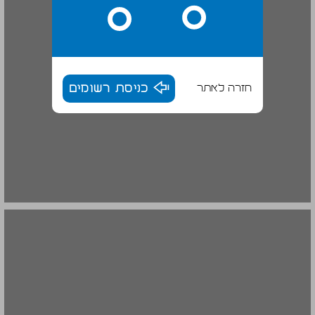
חזרה לאתר
כניסת רשומים