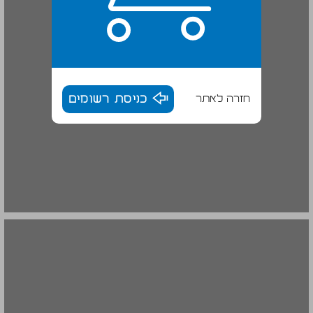
חזרה לאתר
כניסת רשומים