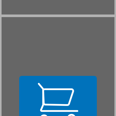
שער ראשון הגות, חברה ותרבות ... 21