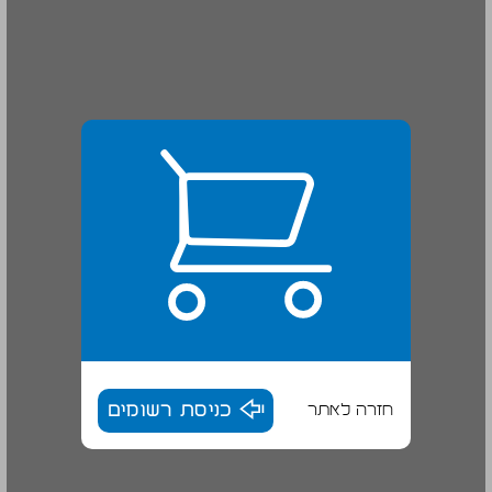
חזרה לאתר
כניסת רשומים