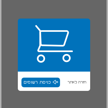
חזרה לאתר
כניסת רשומים