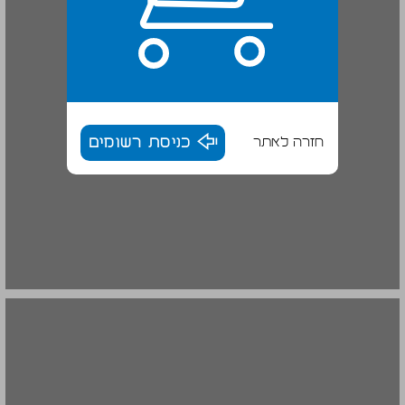
חזרה לאתר
כניסת רשומים