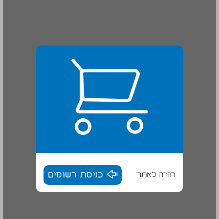
חזרה לאתר
כניסת רשומים