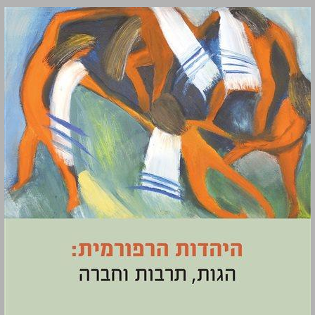
היהדות הרפורמית: הגות, תרבות וחברה ... 0