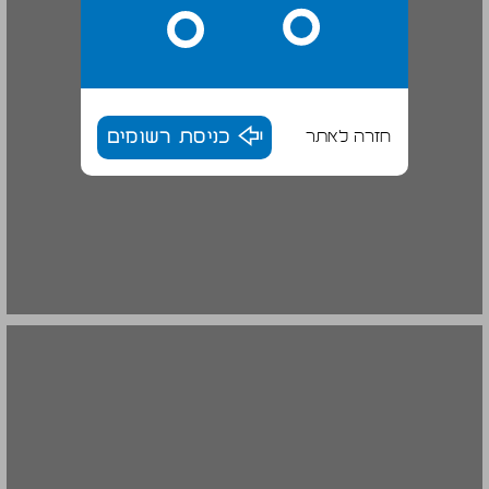
חזרה לאתר
כניסת רשומים