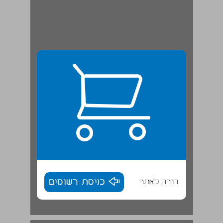
חזרה לאתר
כניסת רשומים