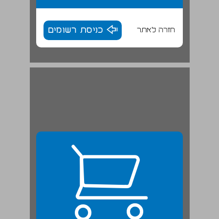
חזרה לאתר
כניסת רשומים