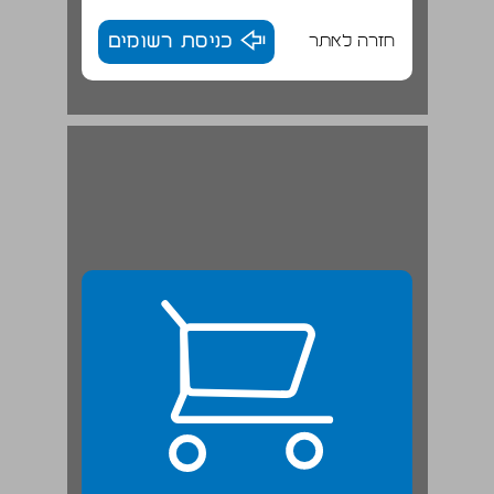
חזרה לאתר
כניסת רשומים