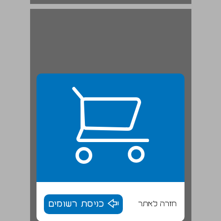
חזרה לאתר
כניסת רשומים