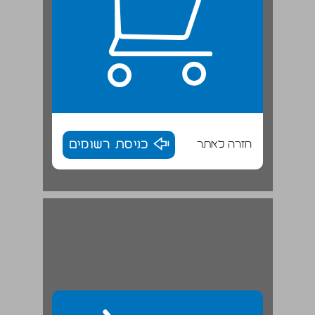
חזרה לאתר
כניסת רשומים