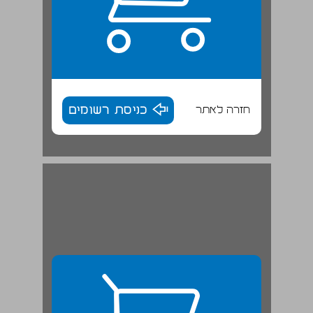
חזרה לאתר
כניסת רשומים
ד. זרמים שונים באנרכיזם ... 28