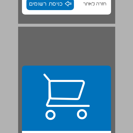
חזרה לאתר
כניסת רשומים