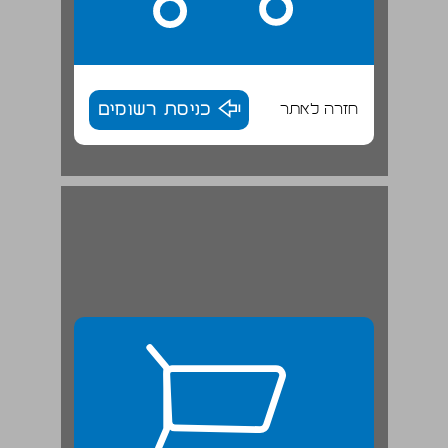
חזרה לאתר
כניסת רשומים
ג. האופי האוטופי של החשיבה האנרכיסטית ... 26