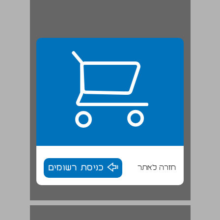
חזרה לאתר
כניסת רשומים