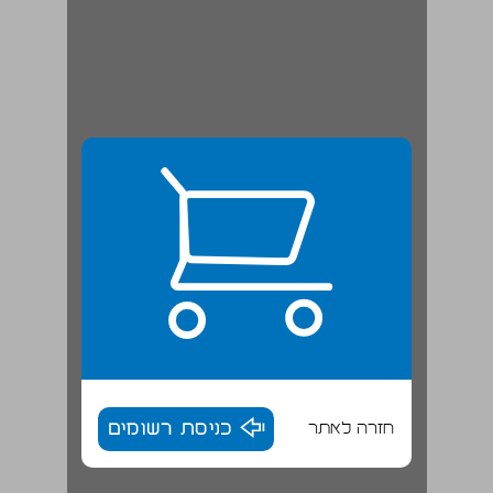
חזרה לאתר
כניסת רשומים