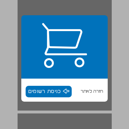
חזרה לאתר
כניסת רשומים