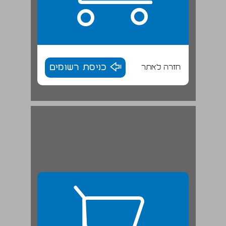
חזרה לאתר
כניסת רשומים