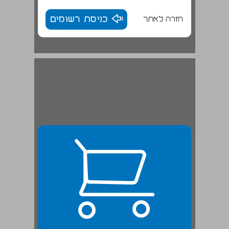
חזרה לאתר
כניסת רשומים
התמצאות בדוח ... 23