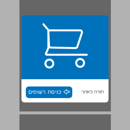
חזרה לאתר
כניסת רשומים