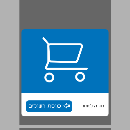
חזרה לאתר
כניסת רשומים