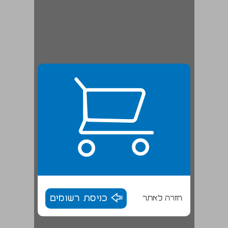
חזרה לאתר
כניסת רשומים