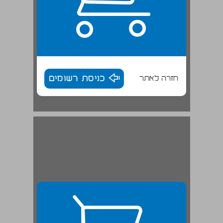
חזרה לאתר
כניסת רשומים