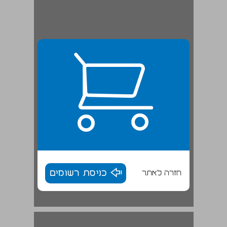
חזרה לאתר
כניסת רשומים