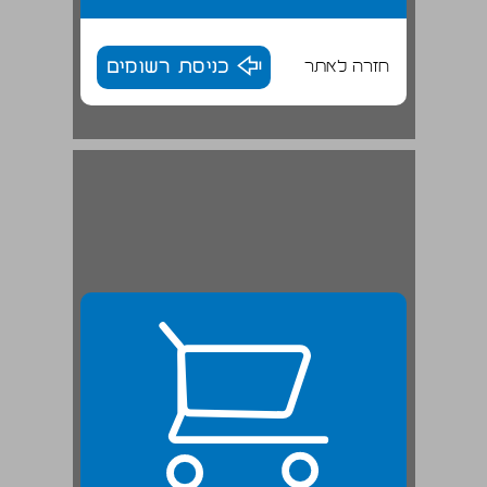
חזרה לאתר
כניסת רשומים
פרק 1 אז מה המצב? ... 24