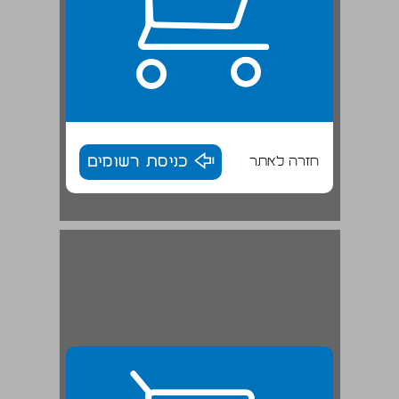
חזרה לאתר
כניסת רשומים