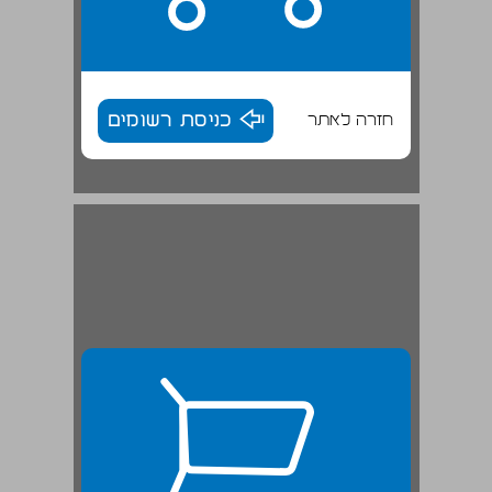
חזרה לאתר
כניסת רשומים