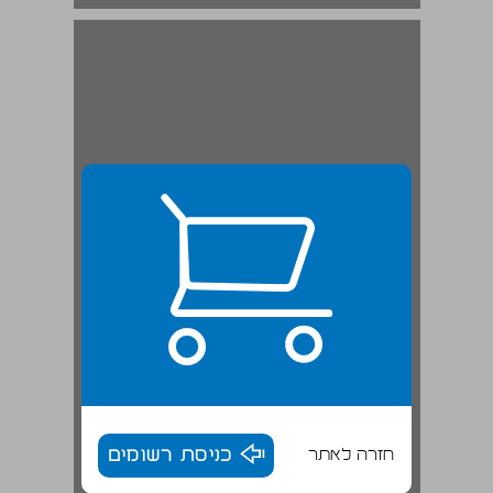
פרקי הדוח ... 19
חזרה לאתר
כניסת רשומים