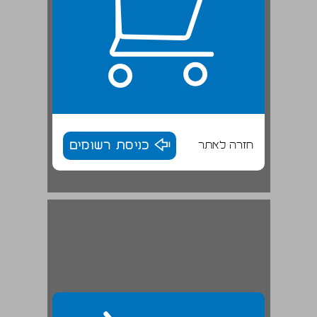
חזרה לאתר
כניסת רשומים