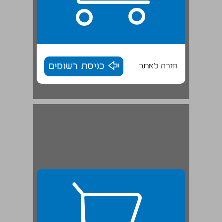
חזרה לאתר
כניסת רשומים