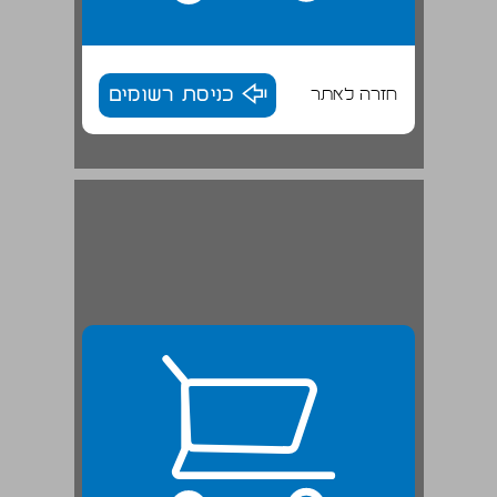
חזרה לאתר
כניסת רשומים