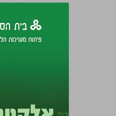
אלקטרוניקת הספק חלק א ... 0