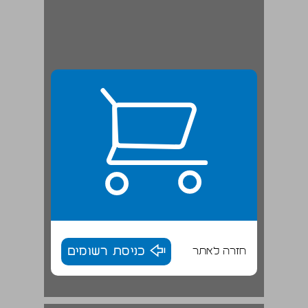
חזרה לאתר
כניסת רשומים