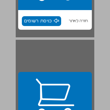
חזרה לאתר
כניסת רשומים