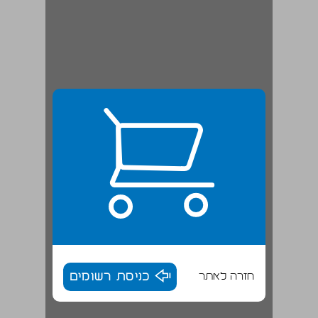
חזרה לאתר
כניסת רשומים