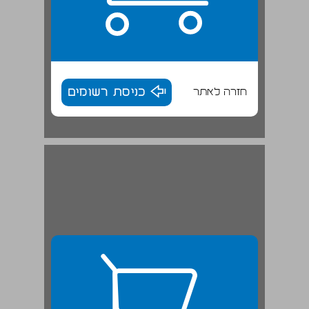
חזרה לאתר
כניסת רשומים
1.2.4 החוויה התרבותית, תרבות בחיי היומיום, תרבות כביצוע ... 27