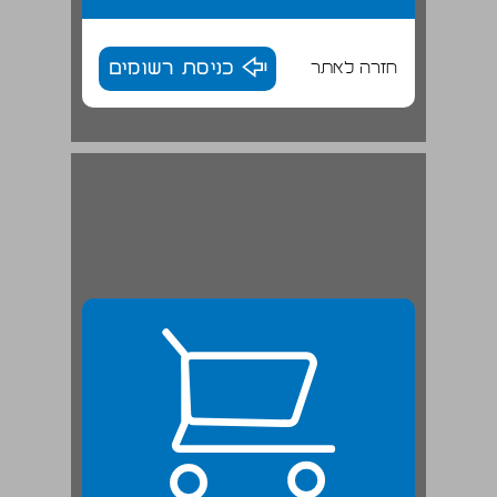
חזרה לאתר
כניסת רשומים
1.2.3 התרבות כעולם משמעות ייחודי ומשתנה: ובר וממשיכיו ... 24