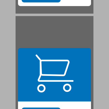
1.2.2 תרבות, אידאולוגיה וכוח: מרקס וממשיכיו ... 21