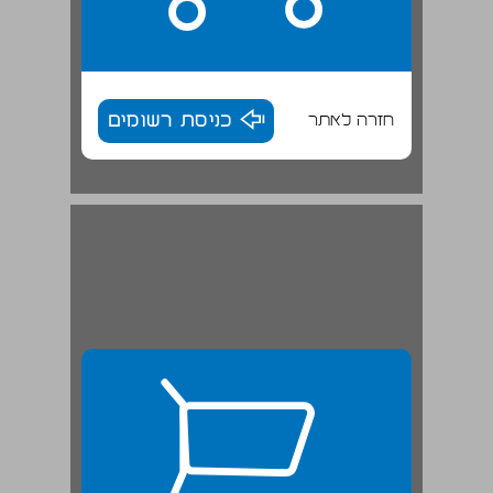
חזרה לאתר
כניסת רשומים