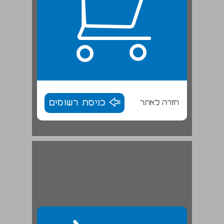
חזרה לאתר
כניסת רשומים