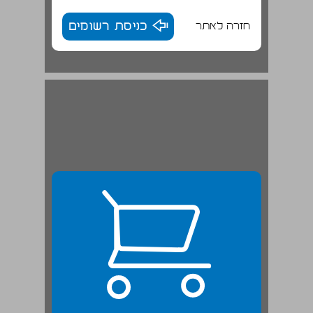
חזרה לאתר
כניסת רשומים