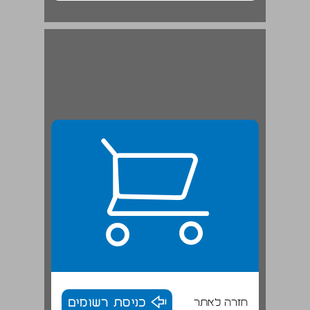
1.2.1 התרבות כגורם מגדיר ומלכד: דורקהיים וממשיכיו ... 20
חזרה לאתר
כניסת רשומים