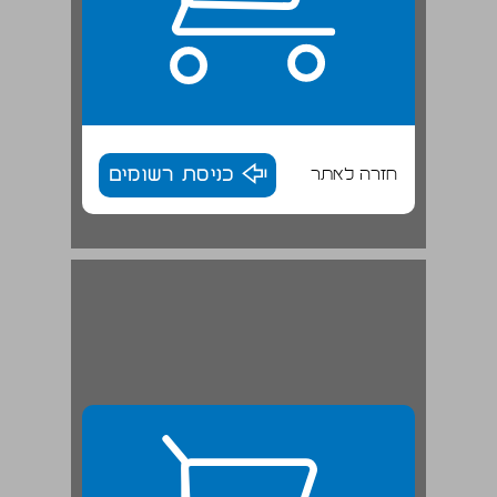
חזרה לאתר
כניסת רשומים