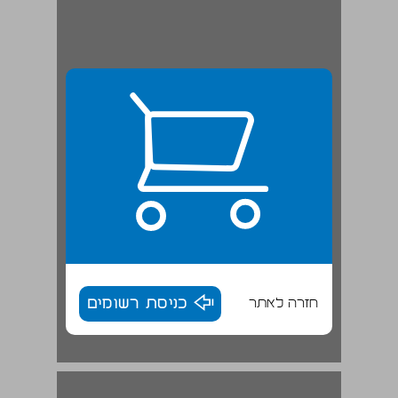
חזרה לאתר
כניסת רשומים