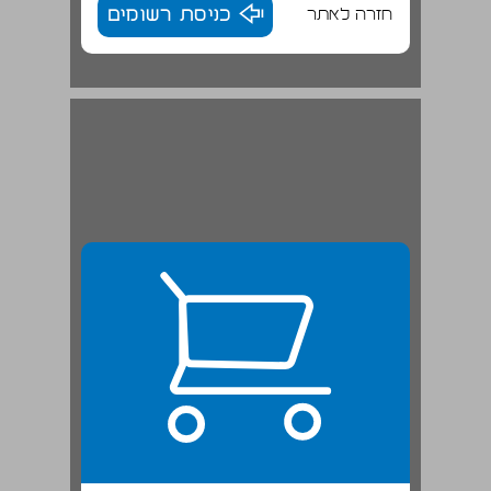
חזרה לאתר
כניסת רשומים