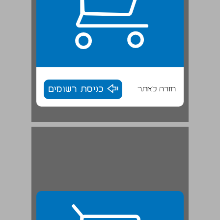
חזרה לאתר
כניסת רשומים
1.2.5 תרבות כדיכוי הטבע האנושי: פרויד והשפעתו ... 29