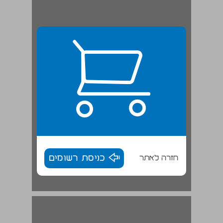
חזרה לאתר
כניסת רשומים