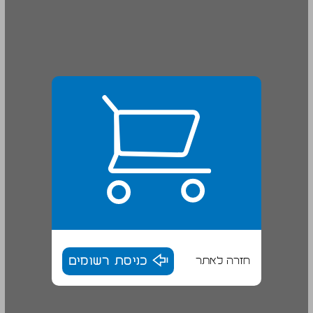
חזרה לאתר
כניסת רשומים