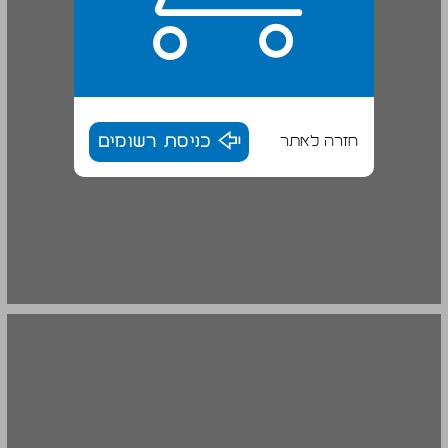
חזרה לאתר
כניסת רשומים