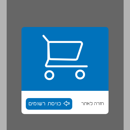
חזרה לאתר
כניסת רשומים