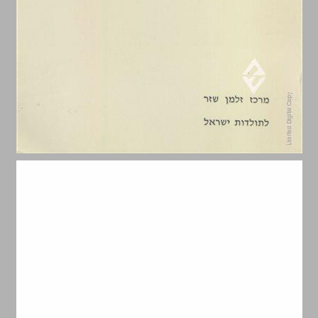
יהדות בבל ומוסדותיה ... 0