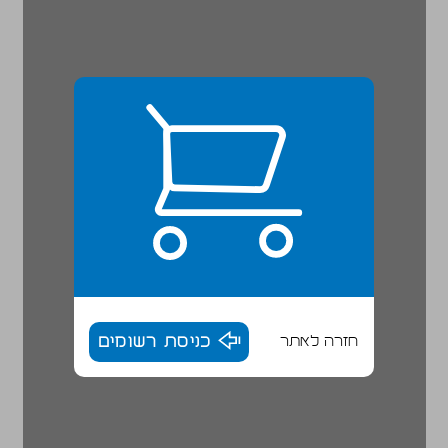
חזרה לאתר
כניסת רשומים