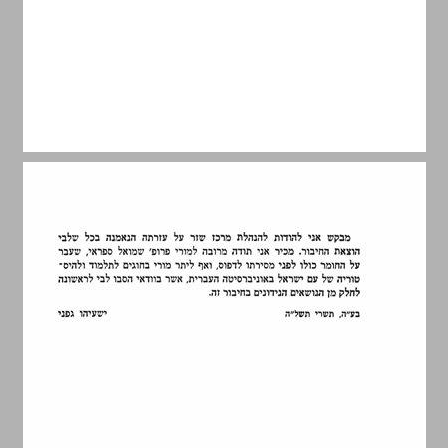
מבוא ... 9