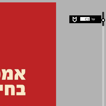
אמפתיה בחינוך חינוךבאהבה ... 0
C1