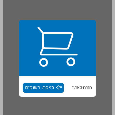
חזרה לאתר
כניסת רשומים