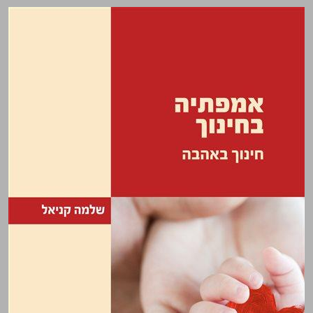
אמפתיה בחינוך חינוךבאהבה ... 0