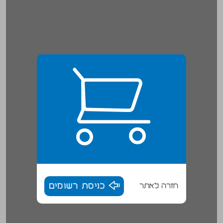
חזרה לאתר
כניסת רשומים