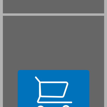
ב. מה אינו בגדר אמפתיה? ... 21