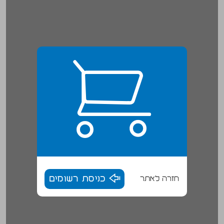
חזרה לאתר
כניסת רשומים