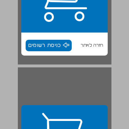
חזרה לאתר
כניסת רשומים