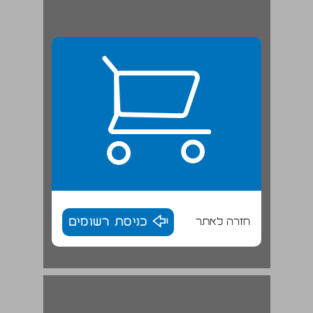
חזרה לאתר
כניסת רשומים