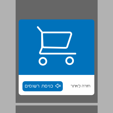
חזרה לאתר
כניסת רשומים
פרק ראשון מקורות הסמכות ההלכתית – מסורת ואוטונומיה ... 17