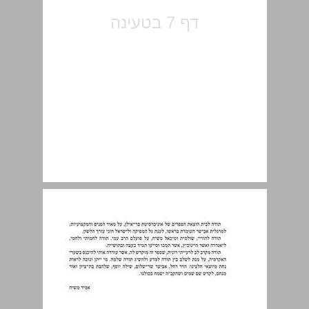
מטא־הלכה ... 11