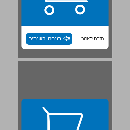
חזרה לאתר
כניסת רשומים