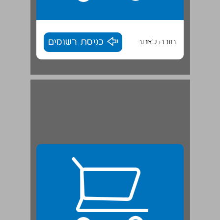
חזרה לאתר
כניסת רשומים