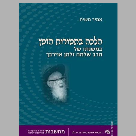
הלכה בתמורות הזמן במשנתו של הרב שלמה זלמן אוירבך ... 0