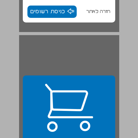
חזרה לאתר
כניסת רשומים