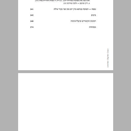
קיצור תולדות חייו של הרשז"א ... 10