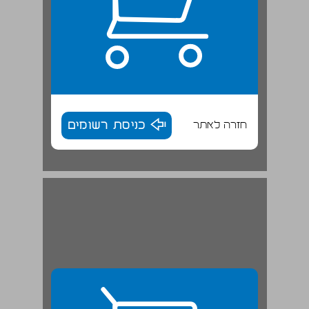
חזרה לאתר
כניסת רשומים
ד. דיון – תפיסת המנהג ... 29