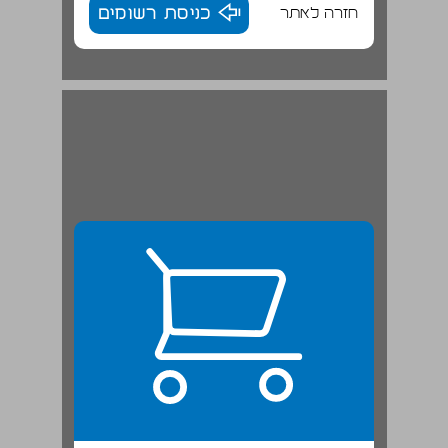
חזרה לאתר
כניסת רשומים
א. עשיית סלט ביצים בשמן, בשבת ... 22