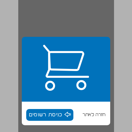
חזרה לאתר
כניסת רשומים