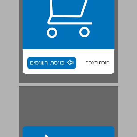
חזרה לאתר
כניסת רשומים