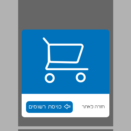
חזרה לאתר
כניסת רשומים