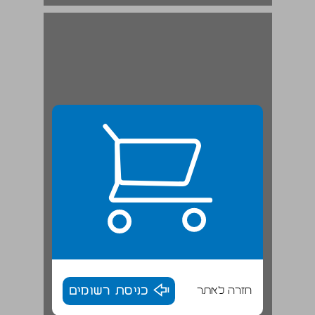
1. תפיסת המנהג ... 19
חזרה לאתר
כניסת רשומים