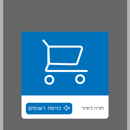
חזרה לאתר
כניסת רשומים