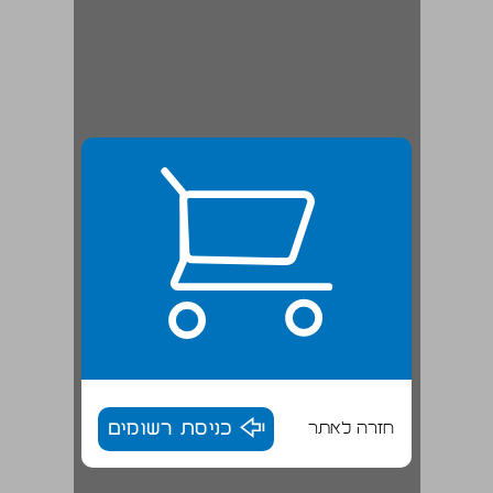
חזרה לאתר
כניסת רשומים