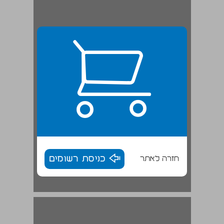
חזרה לאתר
כניסת רשומים