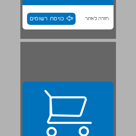
חזרה לאתר
כניסת רשומים