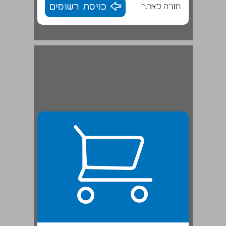
חזרה לאתר
כניסת רשומים