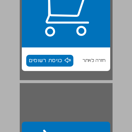
חזרה לאתר
כניסת רשומים