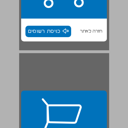
חזרה לאתר
כניסת רשומים