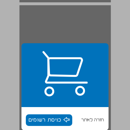
חזרה לאתר
כניסת רשומים