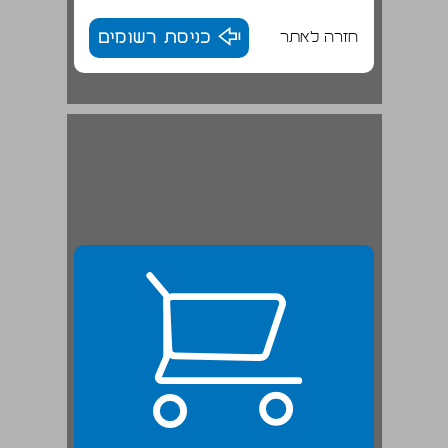
חזרה לאתר
כניסת רשומים