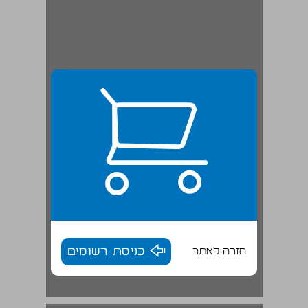
חזרה לאתר
כניסת רשומים