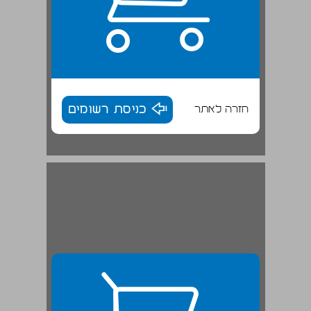
חזרה לאתר
כניסת רשומים