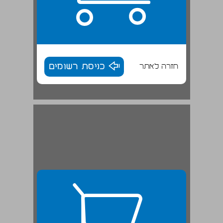
חזרה לאתר
כניסת רשומים