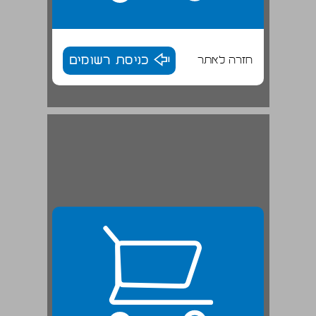
חזרה לאתר
כניסת רשומים