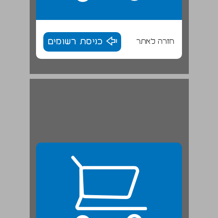
חזרה לאתר
כניסת רשומים