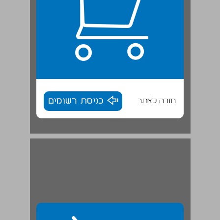
חזרה לאתר
כניסת רשומים