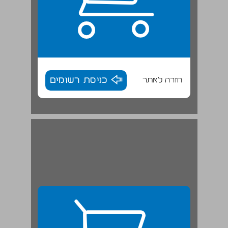
חזרה לאתר
כניסת רשומים