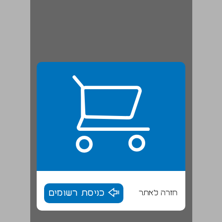
חזרה לאתר
כניסת רשומים