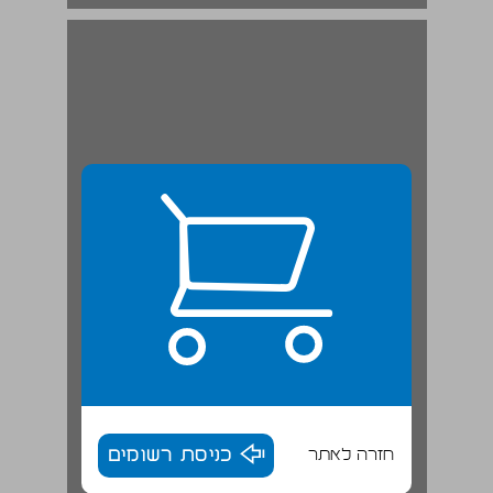
חזרה לאתר
כניסת רשומים