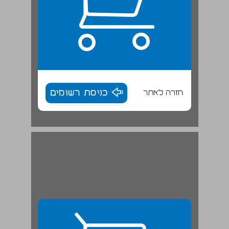
חזרה לאתר
כניסת רשומים