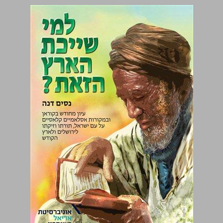
למי שייכת הארץ הזאת? ... 0