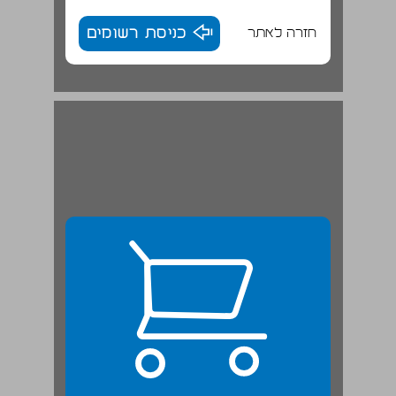
חזרה לאתר
כניסת רשומים
פרק ראשון רקע היסטורי לתקופה ותולדות יהודי ערב ... 23