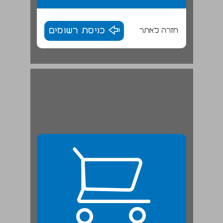
חזרה לאתר
כניסת רשומים
מחמד, נביא האסלאם ... 24