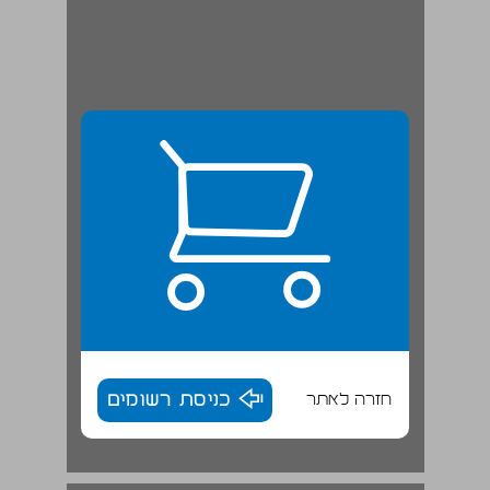
חזרה לאתר
כניסת רשומים