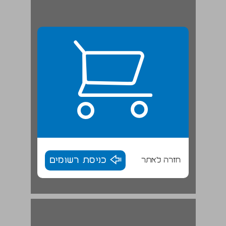
חזרה לאתר
כניסת רשומים