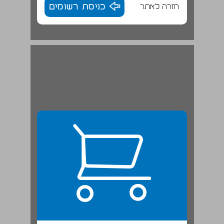
חזרה לאתר
כניסת רשומים