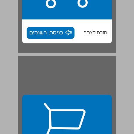
חזרה לאתר
כניסת רשומים