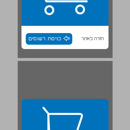
חזרה לאתר
כניסת רשומים
האוכלוסייה היהודית בערב ... 27