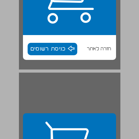
חזרה לאתר
כניסת רשומים