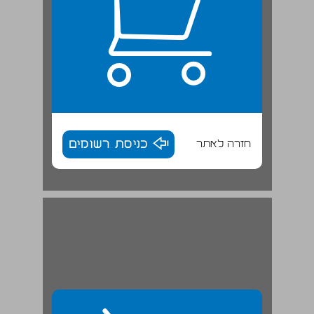
חזרה לאתר
כניסת רשומים