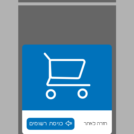
חזרה לאתר
כניסת רשומים