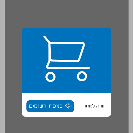
חזרה לאתר
כניסת רשומים