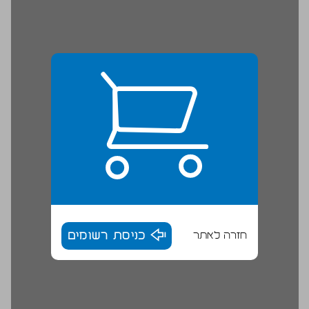
חזרה לאתר
כניסת רשומים