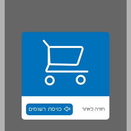
חזרה לאתר
כניסת רשומים