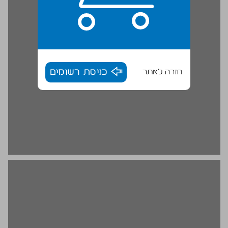
חזרה לאתר
כניסת רשומים
פגישה ראשונה עם הצוות ... 18