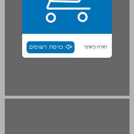
חזרה לאתר
כניסת רשומים
היום הראשון ... 16