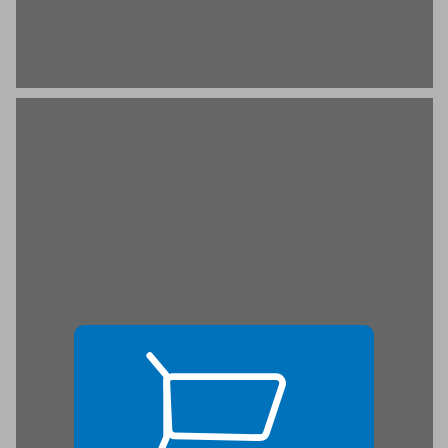
המקום ... 17