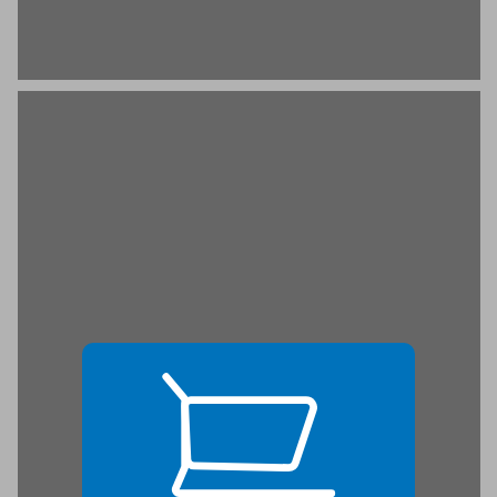
טיול שנתי ראשון ... 19